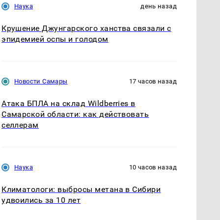
Наука
день назад
Крушение Джунгарского ханства связали с
эпидемией оспы и голодом
Новости Самары
17 часов назад
Атака БПЛА на склад Wildberries в
Самарской области: как действовать
селлерам
Наука
10 часов назад
Климатологи: выбросы метана в Сибири
удвоились за 10 лет