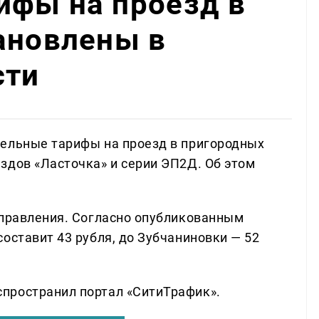
ифы на проезд в
ановлены в
сти
дельные тарифы на проезд в пригородных
здов «Ласточка» и серии ЭП2Д. Об этом
аправления. Согласно опубликованным
оставит 43 рубля, до Зубчаниновки — 52
пространил портал «СитиТрафик».