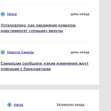
Наука
день назад
Установлено, как заражение ковидом
реактивирует «спящие» вирусы
Новости Самары
день назад
Самарцам сообщили, какие изменения ждут
операции с банкоматами
Наука
34 минуты назад