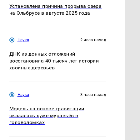
Установлена причина прорыва озера
на Эльбрусе в августе 2025 года
Наука
2 часа назад
ДНК из донных отложений
восстановила 40 тысяч лет истории
хвойных деревьев
Наука
3 часа назад
Модель на основе гравитации
оказалась хуже муравьёв в
головоломках