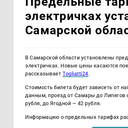
Предельные тар
электричках уст
Самарской обла
В Самарской области установлены пре
электричках. Новые цены касаются пое
рассказывает
Togliatti24
.
Стоимость билета будет зависеть от н
данным, проезд от Самары до Липягов с
рубля, до Ягодной — 42 рубля.
Информацию о предельных тарифах рас