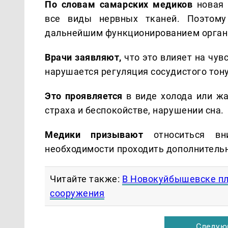
По словам самарских медиков
новая 
все виды нервных тканей. Поэтому
дальнейшим функционированием орган
Врачи заявляют,
что это влияет на чув
нарушается регуляция сосудистого тону
Это проявляется
в виде холода или жар
страха и беспокойстве, нарушении сна.
Медики призывают
относиться вн
необходимости проходить дополнитель
Читайте также:
В Новокуйбышевске пл
сооружения
Следую