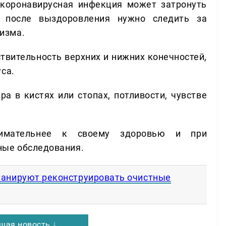
коронавирусная инфекция может затронуть
 после выздоровления нужно следить за
изма.
ствительность верхних и нижних конечностей,
са.
а в кистях или стопах, потливости, чувстве
имательнее к своему здоровью и при
ные обследования.
анируют реконструировать очистные
щая новость ↓