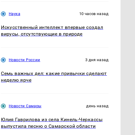
Наука
10 часов назад
Искусственный интеллект впервые создал
вирусы, отсутствующие в природе
Новости России
3 дня назад
Семь важных дел: какие привычки сделают
неделю ярче
Новости Самары
день назад
Юлия Гаврилова из села Кинель-Черкассы
выпустила песню о Самарской области