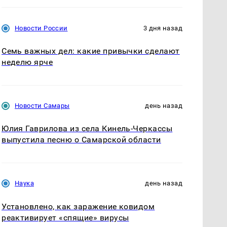
Новости России
3 дня назад
Семь важных дел: какие привычки сделают
неделю ярче
Новости Самары
день назад
Юлия Гаврилова из села Кинель-Черкассы
выпустила песню о Самарской области
Наука
день назад
Установлено, как заражение ковидом
реактивирует «спящие» вирусы