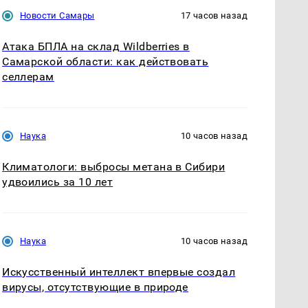
Новости Самары
17 часов назад
Атака БПЛА на склад Wildberries в
Самарской области: как действовать
селлерам
Наука
10 часов назад
Климатологи: выбросы метана в Сибири
удвоились за 10 лет
Наука
10 часов назад
Искусственный интеллект впервые создал
вирусы, отсутствующие в природе