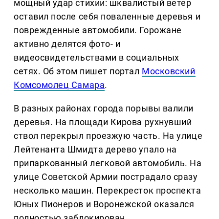
мощный удар стихии: шквалистый ветер
оставил после себя поваленные деревья и
поврежденные автомобили. Горожане
активно делятся фото- и
видеосвидетельствами в социальных
сетях. Об этом пишет портал
Московский
Комсомолец Самара
.
В разных районах города порывы валили
деревья. На площади Кирова рухнувший
ствол перекрыл проезжую часть. На улице
Лейтенанта Шмидта дерево упало на
припаркованный легковой автомобиль. На
улице Советской Армии пострадало сразу
несколько машин. Перекресток проспекта
Юных Пионеров и Воронежской оказался
полностью заблокирован.