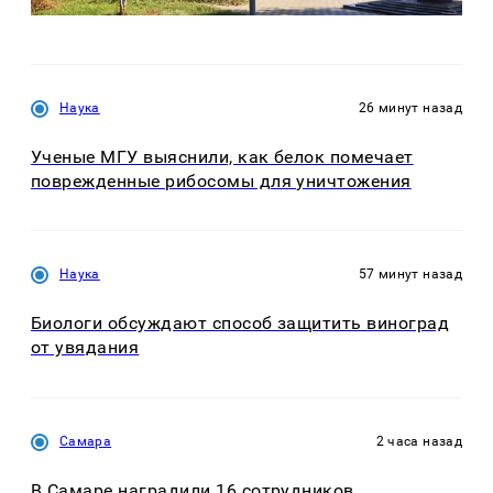
Наука
26 минут назад
Ученые МГУ выяснили, как белок помечает
поврежденные рибосомы для уничтожения
Наука
57 минут назад
Биологи обсуждают способ защитить виноград
от увядания
Самара
2 часа назад
В Самаре наградили 16 сотрудников