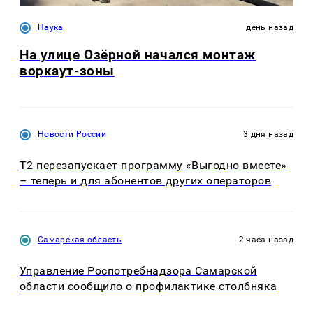
Наука
день назад
На улице Озëрной начался монтаж
воркаут-зоны
Новости России
3 дня назад
Т2 перезапускает программу «Выгодно вместе»
– теперь и для абонентов других операторов
Самарская область
2 часа назад
Управление Роспотребнадзора Самарской
области сообщило о профилактике столбняка