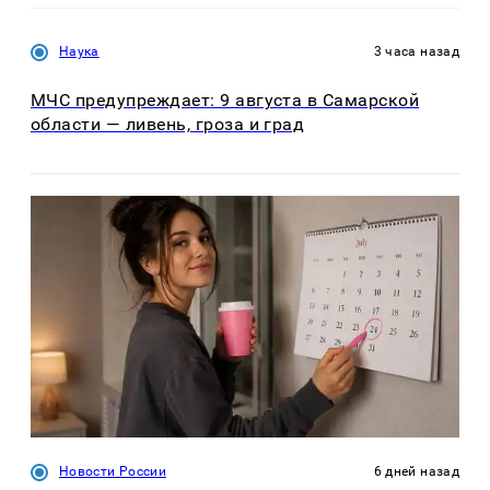
Наука
3 часа назад
МЧС предупреждает: 9 августа в Самарской
области — ливень, гроза и град
Новости России
6 дней назад