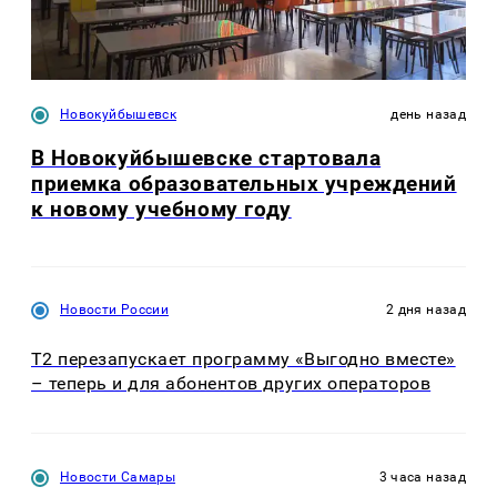
Новокуйбышевск
день назад
В Новокуйбышевске стартовала
приемка образовательных учреждений
к новому учебному году
Новости России
2 дня назад
Т2 перезапускает программу «Выгодно вместе»
– теперь и для абонентов других операторов
Новости Самары
3 часа назад