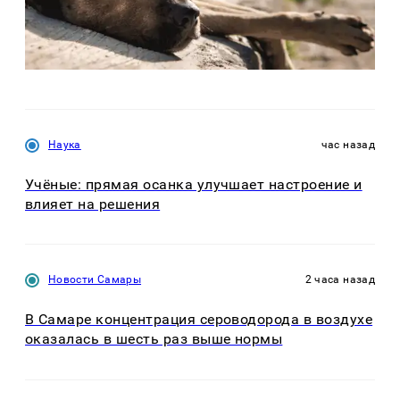
Наука
час назад
Учёные: прямая осанка улучшает настроение и
влияет на решения
Новости Самары
2 часа назад
В Самаре концентрация сероводорода в воздухе
оказалась в шесть раз выше нормы