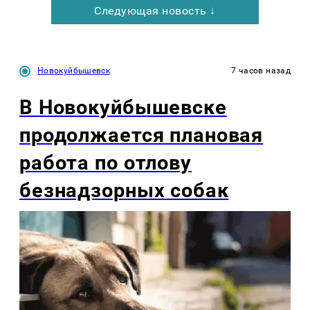
Следующая новость ↓
Новокуйбышевск
7 часов назад
В Новокуйбышевске
продолжается плановая
работа по отлову
безнадзорных собак