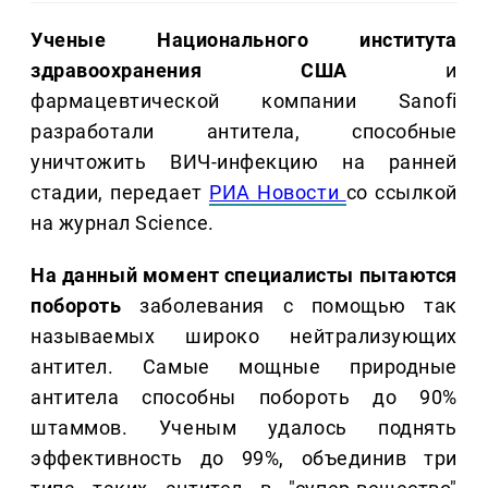
Ученые Национального института
здравоохранения США
и
фармацевтической компании Sanofi
разработали антитела, способные
уничтожить ВИЧ-инфекцию на ранней
стадии, передает
РИА Новости
со ссылкой
на журнал Science.
На данный момент специалисты пытаются
побороть
заболевания с помощью так
называемых широко нейтрализующих
антител. Самые мощные природные
антитела способны побороть до 90%
штаммов. Ученым удалось поднять
эффективность до 99%, объединив три