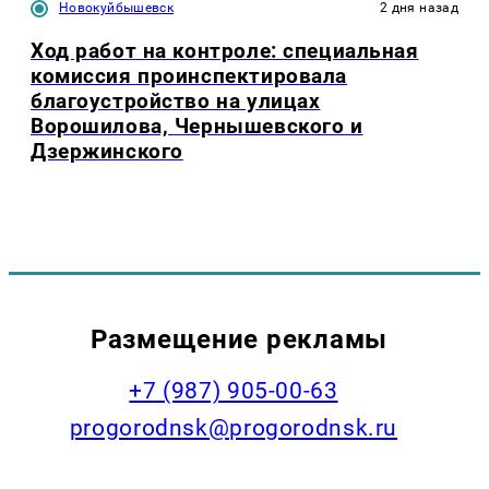
Новокуйбышевск
2 дня назад
Ход работ на контроле: специальная
комиссия проинспектировала
благоустройство на улицах
Ворошилова, Чернышевского и
Дзержинского
Размещение рекламы
+7 (987) 905-00-63
progorodnsk@progorodnsk.ru