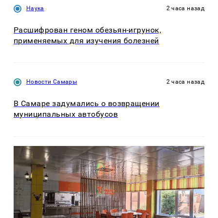
Наука
2 часа назад
Расшифрован геном обезьян-игрунок,
применяемых для изучения болезней
Новости Самары
2 часа назад
В Самаре задумались о возвращении
муниципальных автобусов