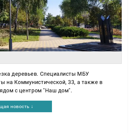
езка деревьев. Специалисты МБУ
ы на Коммунистической, 33, а также в
рядом с центром "Наш дом".
щая новость ↓