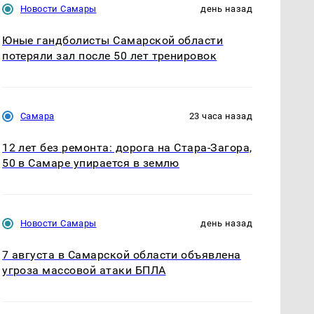
Новости Самары
день назад
Юные гандболисты Самарской области
потеряли зал после 50 лет тренировок
Самара
23 часа назад
12 лет без ремонта: дорога на Стара-Загора,
50 в Самаре упирается в землю
Новости Самары
день назад
7 августа в Самарской области объявлена
угроза массовой атаки БПЛА