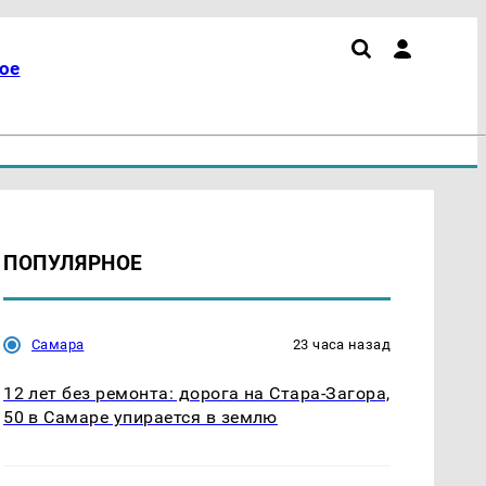
ое
ПОПУЛЯРНОЕ
Самара
23 часа назад
12 лет без ремонта: дорога на Стара-Загора,
50 в Самаре упирается в землю