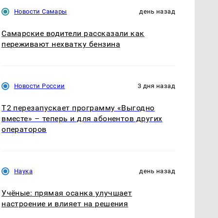
Новости Самары
день назад
Самарские водители рассказали как
переживают нехватку бензина
Новости России
3 дня назад
Т2 перезапускает программу «Выгодно
вместе» – теперь и для абонентов других
операторов
Наука
день назад
Учёные: прямая осанка улучшает
настроение и влияет на решения