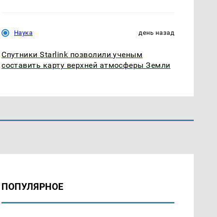
Наука
день назад
Спутники Starlink позволили ученым
составить карту верхней атмосферы Земли
ПОПУЛЯРНОЕ