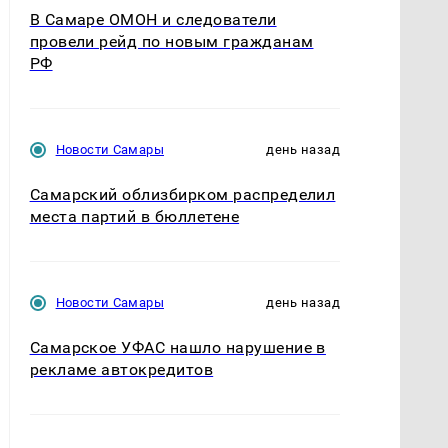
В Самаре ОМОН и следователи
провели рейд по новым гражданам
РФ
Новости Самары
день назад
Самарский облизбирком распределил
места партий в бюллетене
Новости Самары
день назад
Самарское УФАС нашло нарушение в
рекламе автокредитов