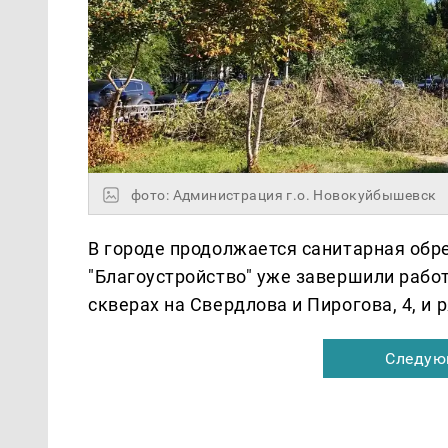
фото: Администрация г.о. Новокуйбышевск
В городе продолжается санитарная обр
"Благоустройство" уже завершили работ
скверах на Свердлова и Пирогова, 4, и 
Следую