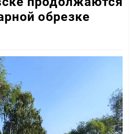
ске продолжаются
арной обрезке