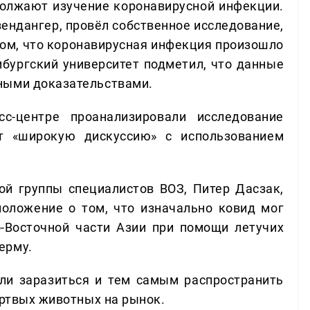
должают изучение коронавирусной инфекции.
зендангер, провёл собственное исследование,
 том, что коронавирусная инфекция произошло
мбургский университет подметил, что данные
ными доказательствами.
с-центре проанализировали исследование
ет «широкую дискуссию» с использованием
й группы специалистов ВОЗ, Питер Дасзак,
оложение о том, что изначально ковид мог
-Восточной части Азии при помощи летучих
ерму.
и заразиться и тем самым распространить
ертвых животных на рынок.