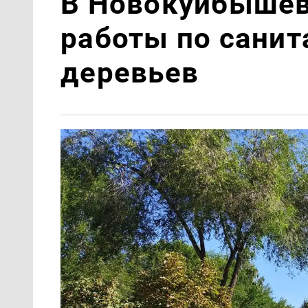
В Новокуйбышев
работы по санит
деревьев