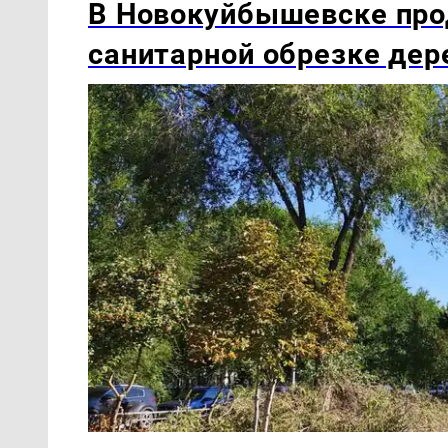
В Новокуйбышевске про
санитарной обрезке дер