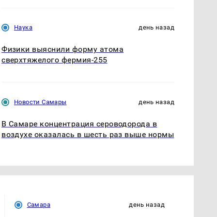
Наука
день назад
Физики выяснили форму атома
сверхтяжелого фермия-255
Новости Самары
день назад
В Самаре концентрация сероводорода в
воздухе оказалась в шесть раз выше нормы
Самара
день назад