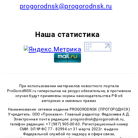
progorodnsk@progorodnsk.ru
Наша статистика
При использовании материалов новостного портала
ProGorodNSK.ru гиперссылка на ресурс обязательна, в противном
случае будут применены нормы законодательства РФ об
авторских и смежных правах
Наименование: сетевое издание PROGORODNSK (ПРОГОРОДНСК)
Учредитель: ООО «Проказан». Главный редактор: Федосеева А.Д.
Электронная почта редакции: progorodnsk@progorodnsk.ru,
телефон редакции: +7 (987) 905-00-63. Регистрационный номер
СМИ: ЭЛ № ФС 77 - 82994 от 31 марта 2022г. выдано
Федеральной службой по надзору в сфере связи,