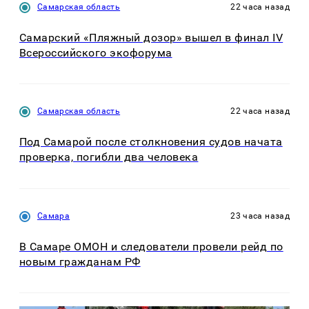
Самарская область
22 часа назад
Самарский «Пляжный дозор» вышел в финал IV
Всероссийского экофорума
Самарская область
22 часа назад
Под Самарой после столкновения судов начата
проверка, погибли два человека
Самара
23 часа назад
В Самаре ОМОН и следователи провели рейд по
новым гражданам РФ