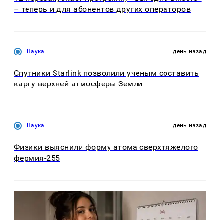
– теперь и для абонентов других операторов
Наука
день назад
Спутники Starlink позволили ученым составить
карту верхней атмосферы Земли
Наука
день назад
Физики выяснили форму атома сверхтяжелого
фермия-255