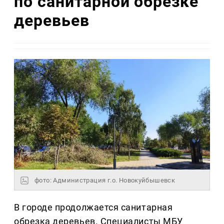
по санитарной обрезке
деревьев
фото: Администрация г.о. Новокуйбышевск
В городе продолжается санитарная
обрезка деревьев. Специалисты МБУ