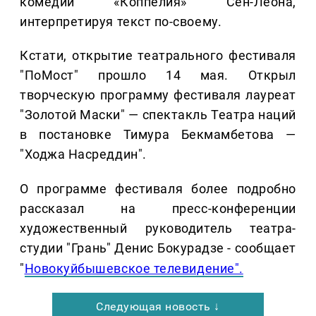
комедии «Коппелия» Сен-Леона,
интерпретируя текст по-своему.
Кстати, открытие театрального фестиваля
"ПоМост" прошло 14 мая. Открыл
творческую программу фестиваля лауреат
"Золотой Маски" — спектакль Театра наций
в постановке Тимура Бекмамбетова —
"Ходжа Насреддин".
О программе фестиваля более подробно
рассказал на пресс-конференции
художественный руководитель театра-
студии "Грань" Денис Бокурадзе
- сообщает
"
Новокуйбышевское телевидение".
Следующая новость ↓