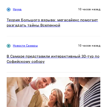
Наука
10 часов назад
Теория Большого взрыва: мегасайенс помогает
разгадать тайны Вселенной
Новости Самары
10 часов назад
В Самаре представили интерактивный 3D-тур по
Софийскому собору