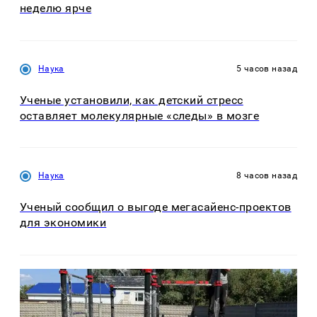
неделю ярче
Наука
5 часов назад
Ученые установили, как детский стресс
оставляет молекулярные «следы» в мозге
Наука
8 часов назад
Ученый сообщил о выгоде мегасайенс-проектов
для экономики