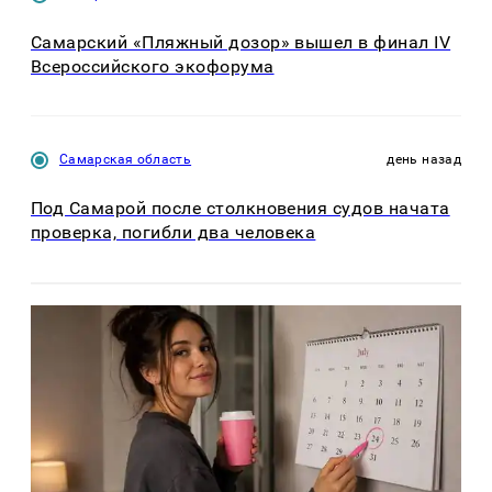
Самарский «Пляжный дозор» вышел в финал IV
Всероссийского экофорума
Самарская область
день назад
Под Самарой после столкновения судов начата
проверка, погибли два человека