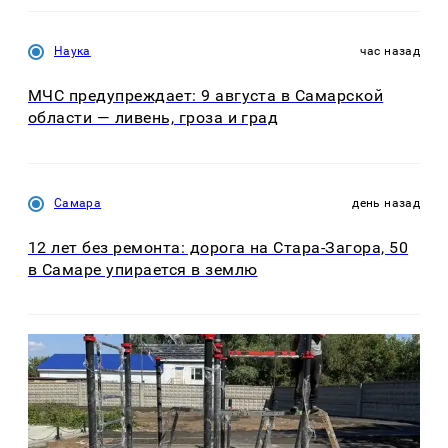
Наука
час назад
МЧС предупреждает: 9 августа в Самарской
области — ливень, гроза и град
Самара
день назад
12 лет без ремонта: дорога на Стара-Загора, 50
в Самаре упирается в землю