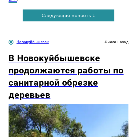
Следующая новость ↓
Новокуйбышевск
4 часа назад
В Новокуйбышевске
продолжаются работы по
санитарной обрезке
деревьев