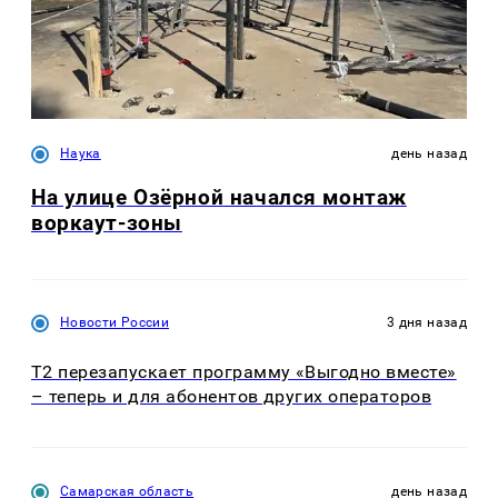
Наука
день назад
На улице Озëрной начался монтаж
воркаут-зоны
Новости России
3 дня назад
Т2 перезапускает программу «Выгодно вместе»
– теперь и для абонентов других операторов
Самарская область
день назад