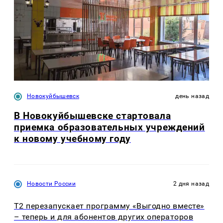
Новокуйбышевск
день назад
В Новокуйбышевске стартовала
приемка образовательных учреждений
к новому учебному году
Новости России
2 дня назад
Т2 перезапускает программу «Выгодно вместе»
– теперь и для абонентов других операторов