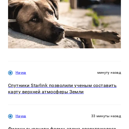
Наука
минуту назад
Спутники Starlink позволили ученым составить
карту верхней атмосферы Земли
Наука
33 минуты назад
Физики выяснили форму атома сверхтяжелого