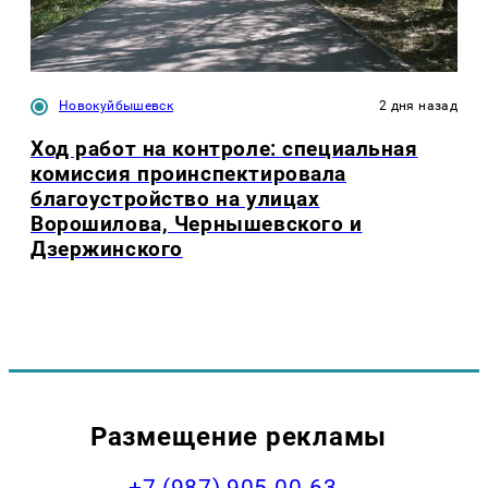
Новокуйбышевск
2 дня назад
Ход работ на контроле: специальная
комиссия проинспектировала
благоустройство на улицах
Ворошилова, Чернышевского и
Дзержинского
Размещение рекламы