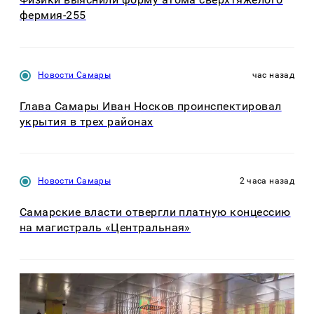
фермия-255
Новости Самары
час назад
Глава Самары Иван Носков проинспектировал
укрытия в трех районах
Новости Самары
2 часа назад
Самарские власти отвергли платную концессию
на магистраль «Центральная»