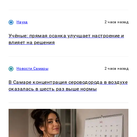
Наука
2 часа назад
Учёные: прямая осанка улучшает настроение и
влияет на решения
Новости Самары
2 часа назад
В Самаре концентрация сероводорода в воздухе
оказалась в шесть раз выше нормы