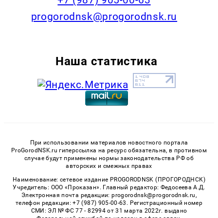
+7 (987) 905-00-63
progorodnsk@progorodnsk.ru
Наша статистика
При использовании материалов новостного портала
ProGorodNSK.ru гиперссылка на ресурс обязательна, в противном
случае будут применены нормы законодательства РФ об
авторских и смежных правах
Наименование: сетевое издание PROGORODNSK (ПРОГОРОДНСК)
Учредитель: ООО «Проказан». Главный редактор: Федосеева А.Д.
Электронная почта редакции: progorodnsk@progorodnsk.ru,
телефон редакции: +7 (987) 905-00-63. Регистрационный номер
СМИ: ЭЛ № ФС 77 - 82994 от 31 марта 2022г. выдано