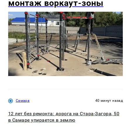
монтаж воркаут-зоны
Самара
40 минут назад
12 лет без ремонта: дорога на Стара-Загора, 50
в Самаре упирается в землю