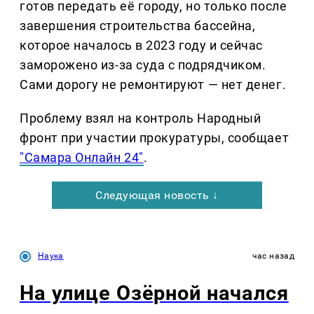
готов передать её городу, но только после
завершения строительства бассейна,
которое началось в 2023 году и сейчас
заморожено из-за суда с подрядчиком.
Сами дорогу не ремонтируют — нет денег.
Проблему взял на контроль Народный
фронт при участии прокуратуры, сообщает
"Самара Онлайн 24"
.
Следующая новость ↓
Наука
час назад
На улице Озëрной начался