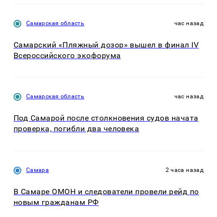
Самарская область
час назад
Самарский «Пляжный дозор» вышел в финал IV
Всероссийского экофорума
Самарская область
час назад
Под Самарой после столкновения судов начата
проверка, погибли два человека
Самара
2 часа назад
В Самаре ОМОН и следователи провели рейд по
новым гражданам РФ