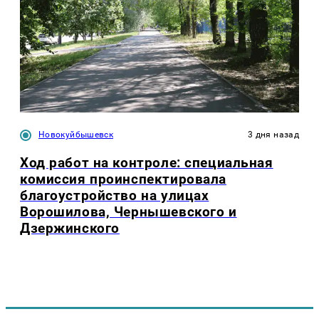
Новокуйбышевск
3 дня назад
Ход работ на контроле: специальная
комиссия проинспектировала
благоустройство на улицах
Ворошилова, Чернышевского и
Дзержинского