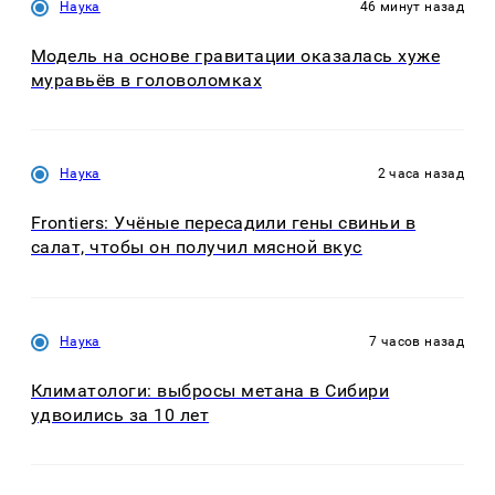
Наука
46 минут назад
Модель на основе гравитации оказалась хуже
муравьёв в головоломках
Наука
2 часа назад
Frontiers: Учёные пересадили гены свиньи в
салат, чтобы он получил мясной вкус
Наука
7 часов назад
Климатологи: выбросы метана в Сибири
удвоились за 10 лет