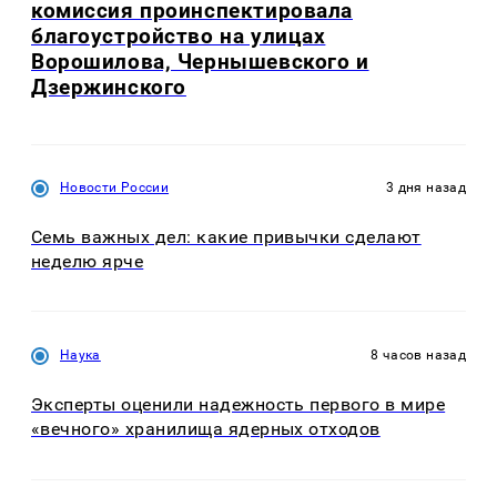
комиссия проинспектировала
благоустройство на улицах
Ворошилова, Чернышевского и
Дзержинского
Новости России
3 дня назад
Семь важных дел: какие привычки сделают
неделю ярче
Наука
8 часов назад
Эксперты оценили надежность первого в мире
«вечного» хранилища ядерных отходов