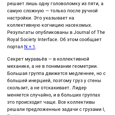
решает лишь одну головоломку из пяти, а
самую сложную — только после ручной
настройки. Это указывает на
коллективную когницию насекомых.
Результаты опубликованы в Journal of The
Royal Society Interface. Об этом сообщает
портал
N + 1
.
Секрет муравьёв — в коллективной
механике, а не в понимании геометрии.
Большая группа движется медленнее, но с
большей инерцией, поэтому груз у стены
скользит, а не отскакивает. Лидер
меняется случайно, и в больших группах
это происходит чаще. Все коллективы
решали предложенные задачи с грузами I,