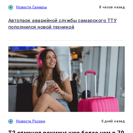
Новости Самары
8 часов назад
Автопарк аварийной службы самарского ТТУ
пополнился новой техникой
Новости России
6 дней назад
Т2 отменил роуминг уже более чем в 70