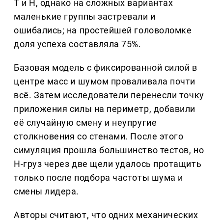
T и H, однако на сложных вариантах
маленькие группы застревали и
ошибались; на простейшей головоломке
доля успеха составляла 75%.
Базовая модель с фиксированной силой в
центре масс и шумом проваливала почти
всё. Затем исследователи перенесли точку
приложения силы на периметр, добавили
её случайную смену и неупругие
столкновения со стенами. После этого
симуляция прошла большинство тестов, но
H-груз через две щели удалось протащить
только после подбора частоты шума и
смены лидера.
Авторы считают, что одних механических