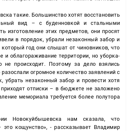
вска такие. Большинство хотят восстановить
льный вид – с буденновкой и стальными
ть изготовление этих предметов, они просят
ивели в порядок, убрали незаконный забор и
е который год они слышат от чиновников, что
ие и облагораживание территории, но уборка-
о не происходит. Поэтому за дело взялись
 разослали огромное количество заявлений с
к, убрать незаконный забор и провести хотя
м приходят отписки – в бюджете не заложено
овление мемориала требуется более полутора
рии Новокуйбышевска нам сказала, что
– это кощунство», - рассказывает Владимир