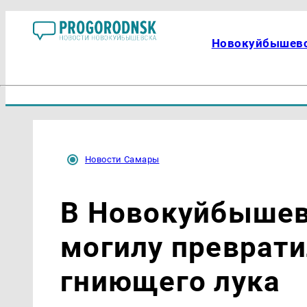
Новокуйбышев
Новости Самары
В Новокуйбышев
могилу преврати
гниющего лука