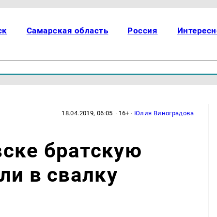
ск
Самарская область
Россия
Интересн
18.04.2019, 06:05
· 16+ ·
Юлия Виноградова
ске братскую
ли в свалку