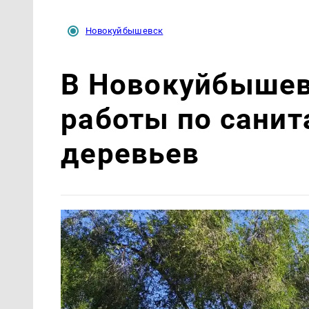
Новокуйбышевск
В Новокуйбышев
работы по санит
деревьев