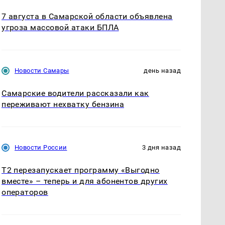
7 августа в Самарской области объявлена
угроза массовой атаки БПЛА
Новости Самары
день назад
Самарские водители рассказали как
переживают нехватку бензина
Новости России
3 дня назад
Т2 перезапускает программу «Выгодно
вместе» – теперь и для абонентов других
операторов