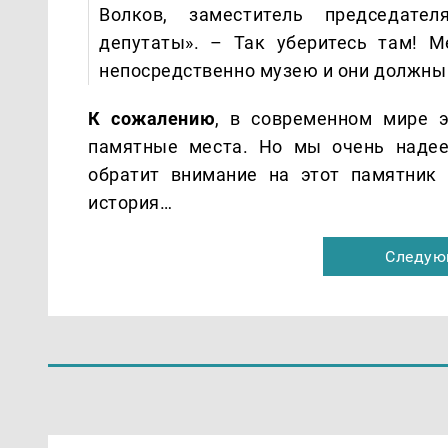
Волков, заместитель председате
депутаты». – Так уберитесь там! М
непосредственно музею и они должны 
К сожалению
, в современном мире э
памятные места. Но мы очень надее
обратит внимание на этот памятник 
история…
Следую