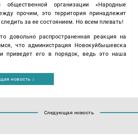
ля общественной организации «Народные
ежду прочим, это территория принадлежит
следить за ее состоянием. Но всем плевать!
то довольно распространенная реакция на
мся, что администрация Новокуйбышевска
и приведет его в порядок, ведь это наша
щая новость ↓
Следующая новость