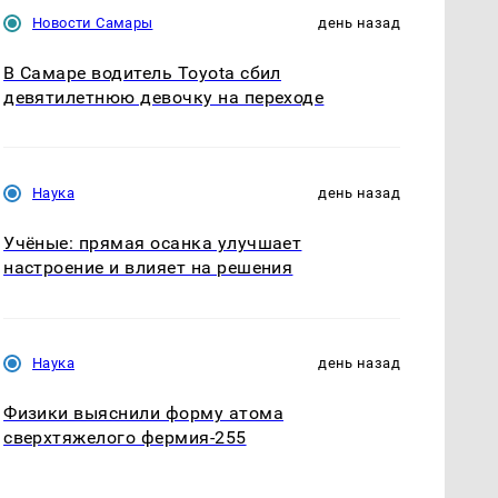
Новости Самары
день назад
В Самаре водитель Toyota сбил
девятилетнюю девочку на переходе
Наука
день назад
Учёные: прямая осанка улучшает
настроение и влияет на решения
Наука
день назад
Физики выяснили форму атома
сверхтяжелого фермия-255