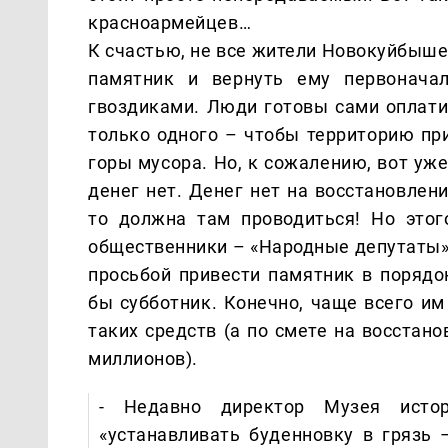
красноармейцев…
К счастью, не все жители Новокуйбыше
памятник и вернуть ему первонача
гвоздиками. Люди готовы сами оплати
только одного – чтобы территорию пр
горы мусора. Но, к сожалению, вот уж
денег нет. Денег нет на восстановлен
то должна там проводиться! Но этог
общественники – «Народные депутаты»
просьбой привести памятник в порядо
бы субботник. Конечно, чаще всего и
таких средств (а по смете на восстан
миллионов).
- Недавно директор Музея исто
«устанавливать буденновку в грязь 