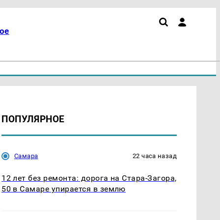
ое
ПОПУЛЯРНОЕ
Самара
22 часа назад
12 лет без ремонта: дорога на Стара-Загора,
50 в Самаре упирается в землю