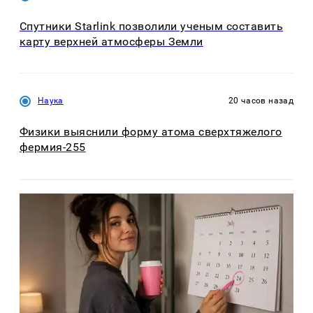
Спутники Starlink позволили ученым составить
карту верхней атмосферы Земли
Наука
20 часов назад
Физики выяснили форму атома сверхтяжелого
фермия-255