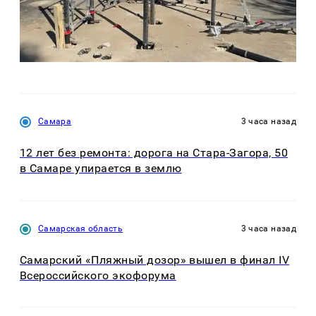
Самара
3 часа назад
12 лет без ремонта: дорога на Стара-Загора, 50
в Самаре упирается в землю
Самарская область
3 часа назад
Самарский «Пляжный дозор» вышел в финал IV
Всероссийского экофорума