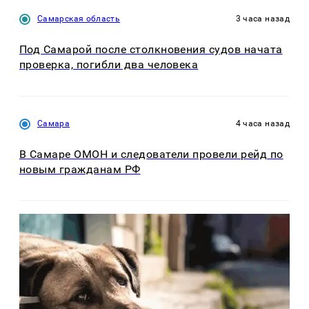
Самарская область
3 часа назад
Под Самарой после столкновения судов начата
проверка, погибли два человека
Самара
4 часа назад
В Самаре ОМОН и следователи провели рейд по
новым гражданам РФ