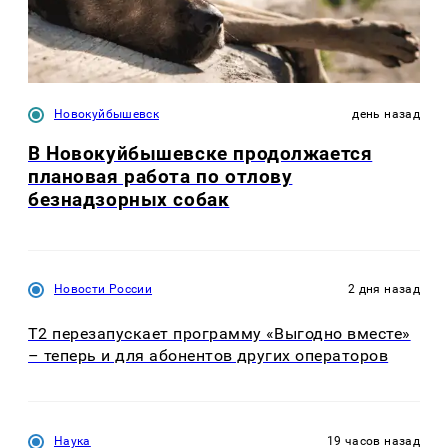
Новокуйбышевск
день назад
В Новокуйбышевске продолжается
плановая работа по отлову
безнадзорных собак
Новости России
2 дня назад
Т2 перезапускает программу «Выгодно вместе»
– теперь и для абонентов других операторов
Наука
19 часов назад