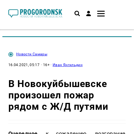
Новости Самары
16.04.2021, 05:17
· 16+ ·
Иван Янгильдин
В Новокуйбышевске
произошел пожар
рядом с Ж/Д путями
Очередное
, к сожалению, возгорание