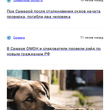
Самарская область
10 часов назад
Под Самарой после столкновения судов начата
проверка, погибли два человека
Самара
11 часов назад
В Самаре ОМОН и следователи провели рейд по
новым гражданам РФ