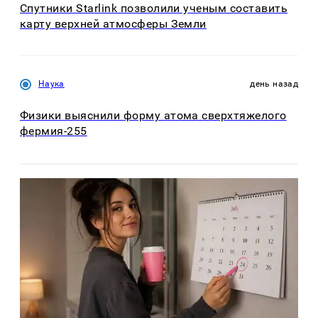
Спутники Starlink позволили ученым составить
карту верхней атмосферы Земли
Наука
день назад
Физики выяснили форму атома сверхтяжелого
фермия-255