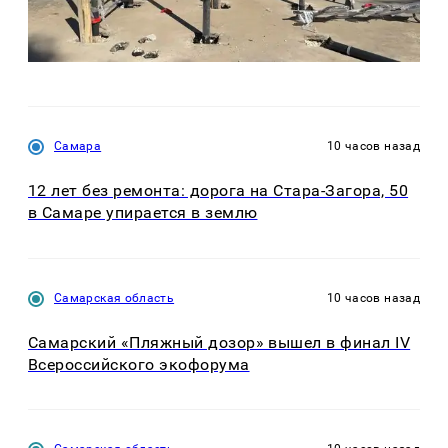
Самара
10 часов назад
12 лет без ремонта: дорога на Стара-Загора, 50
в Самаре упирается в землю
Самарская область
10 часов назад
Самарский «Пляжный дозор» вышел в финал IV
Всероссийского экофорума