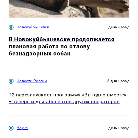
Новокуйбышевск
день назад
В Новокуйбышевске продолжается
плановая работа по отлову
безнадзорных собак
Новости России
3 дня назад
Т2 перезапускает программу «Выгодно вместе»
– теперь и для абонентов других операторов
Наука
день назад