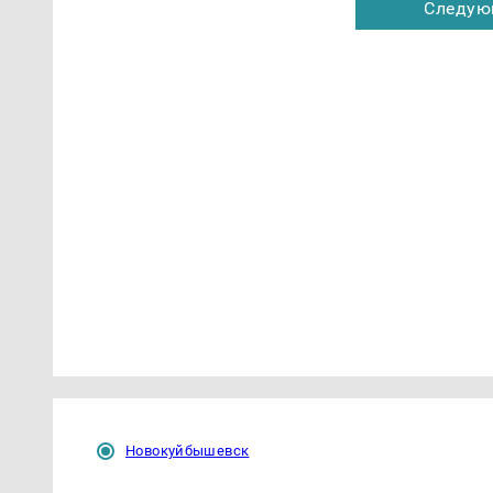
Следую
Новокуйбышевск