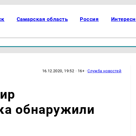
ск
Самарская область
Россия
Интересн
16.12.2020, 19:52
· 16+ ·
Служба новостей
тир
ка обнаружили