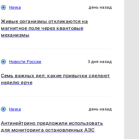
Наука
день назад
Живые организмы откликаются на
магнитное поле через квантовые
механизмы
Новости России
3 дня назад
Семь важных дел: какие привычки сделают
неделю ярче
Наука
день назад
Антинейтрино предложили использовать
для мониторинга остановленных АЭС