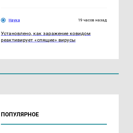
Наука
19 часов назад
Установлено, как заражение ковидом
реактивирует «спящие» вирусы
ПОПУЛЯРНОЕ