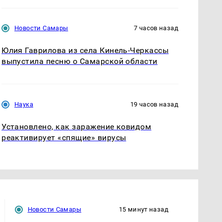
Новости Самары
7 часов назад
Юлия Гаврилова из села Кинель-Черкассы
выпустила песню о Самарской области
Наука
19 часов назад
Установлено, как заражение ковидом
реактивирует «спящие» вирусы
Новости Самары
15 минут назад