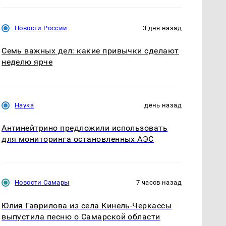
Новости России
3 дня назад
Семь важных дел: какие привычки сделают
неделю ярче
Наука
день назад
Антинейтрино предложили использовать
для мониторинга остановленных АЭС
Новости Самары
7 часов назад
Юлия Гаврилова из села Кинель-Черкассы
выпустила песню о Самарской области