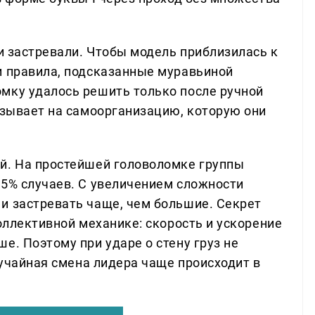
 и застревали. Чтобы модель приблизилась к
и правила, подсказанные муравьиной
мку удалось решить только после ручной
азывает на самоорганизацию, которую они
й. На простейшей головоломке группы
75% случаев. С увеличением сложности
и застревать чаще, чем большие. Секрет
коллективной механике: скорость и ускорение
е. Поэтому при ударе о стену груз не
случайная смена лидера чаще происходит в