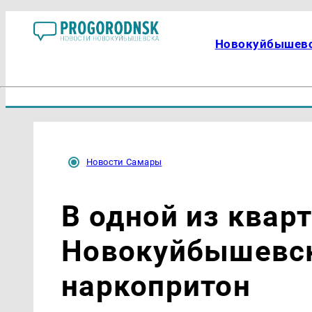
Новокуйбышев
Новости Самары
В одной из квар
Новокуйбышевс
наркопритон