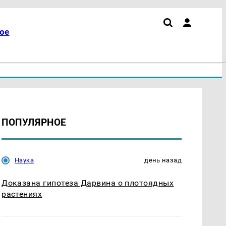
ое
ПОПУЛЯРНОЕ
Наука
день назад
Доказана гипотеза Дарвина о плотоядных
растениях