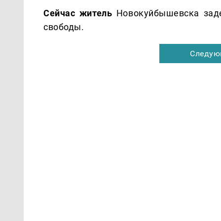
Сейчас житель
Новокуйбышевска заде
свободы.
Следую