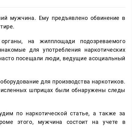
ий мужчина. Ему предъявлено обвинение в
тире.
органы, на жилплощади подозреваемого
знакомые для употребления наркотических
 часто посещали люди, ведущие асоциальный
оборудование для производства наркотиков.
очисленных шприцах были обнаружены следы
дим по наркотической статье, а также за
роме этого, мужчина состоит на учете в