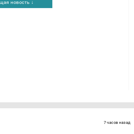
щая новость ↓
7 часов назад