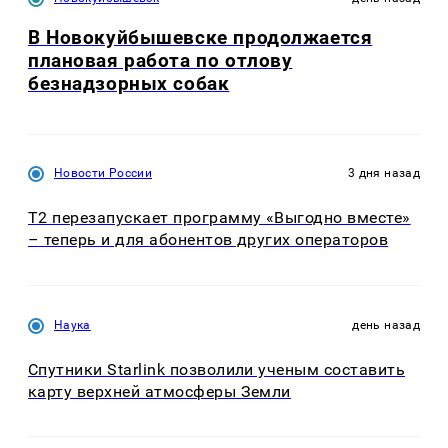
В Новокуйбышевске продолжается
плановая работа по отлову
безнадзорных собак
Новости России
3 дня назад
Т2 перезапускает программу «Выгодно вместе»
– теперь и для абонентов других операторов
Наука
день назад
Спутники Starlink позволили ученым составить
карту верхней атмосферы Земли