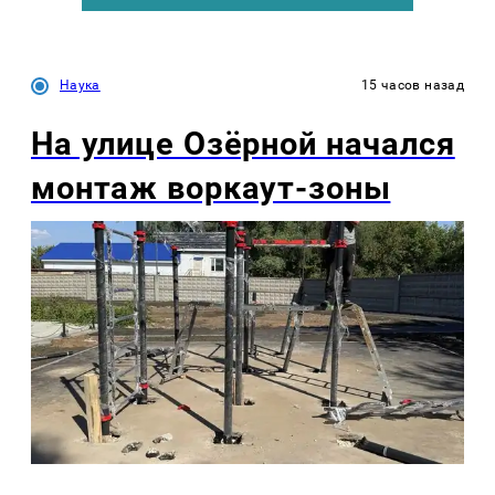
Наука
15 часов назад
На улице Озëрной начался
монтаж воркаут-зоны