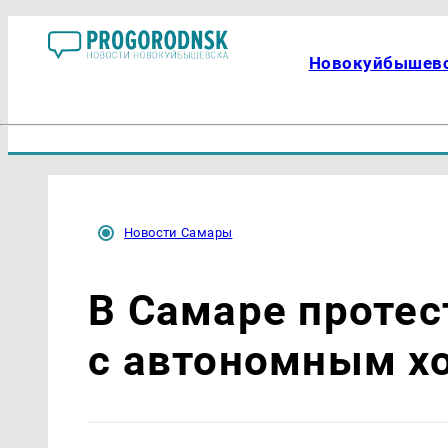
Новокуйбышев
Новости Самары
В Самаре протес
с автономным х