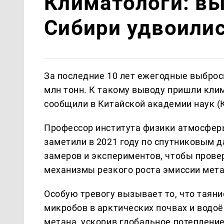
Климатологи: в
Сибири удвоилис
За последние 10 лет ежегодные выброс
млн тонн. К такому выводу пришли клим
сообщили в Китайской академии наук (
Профессор института физики атмосфер
заметили в 2021 году по спутниковым 
замеров и экспериментов, чтобы прове
механизмы резкого роста эмиссии мета
Особую тревогу вызывает то, что таян
микробов в арктических почвах и вод
метана, ускорив глобальное потепление