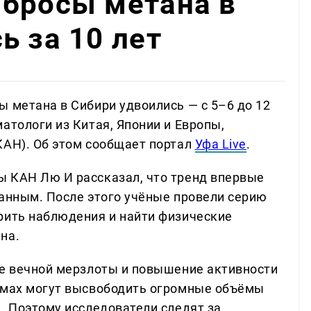
ыбросы метана в
ь за 10 лет
ы метана в Сибири удвоились — с 5–6 до 12
атологи из Китая, Японии и Европы,
КАН). Об этом сообщает портал
Уфа Live
.
ы КАН Лю И рассказал, что тренд впервые
данным. После этого учёные провели серию
рить наблюдения и найти физические
на.
ие вечной мерзлоты и повышение активности
оёмах могут высвободить огромные объёмы
. Поэтому исследователи следят за