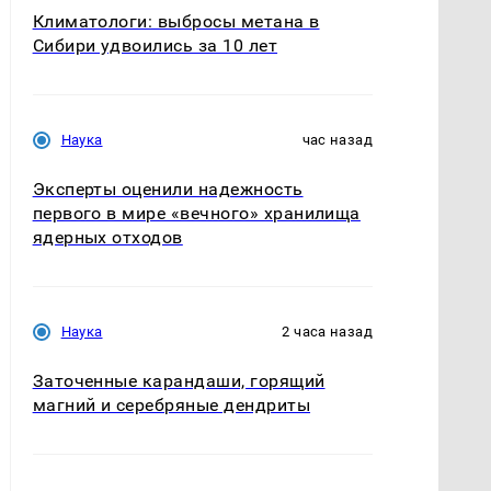
Климатологи: выбросы метана в
Сибири удвоились за 10 лет
Наука
час назад
Эксперты оценили надежность
первого в мире «вечного» хранилища
ядерных отходов
Наука
2 часа назад
Заточенные карандаши, горящий
магний и серебряные дендриты