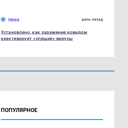
Наука
день назад
Установлено, как заражение ковидом
реактивирует «спящие» вирусы
ПОПУЛЯРНОЕ