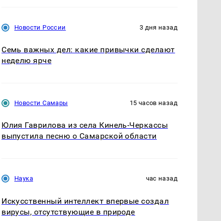
Новости России
3 дня назад
Семь важных дел: какие привычки сделают
неделю ярче
Новости Самары
15 часов назад
Юлия Гаврилова из села Кинель-Черкассы
выпустила песню о Самарской области
Наука
час назад
Искусственный интеллект впервые создал
вирусы, отсутствующие в природе