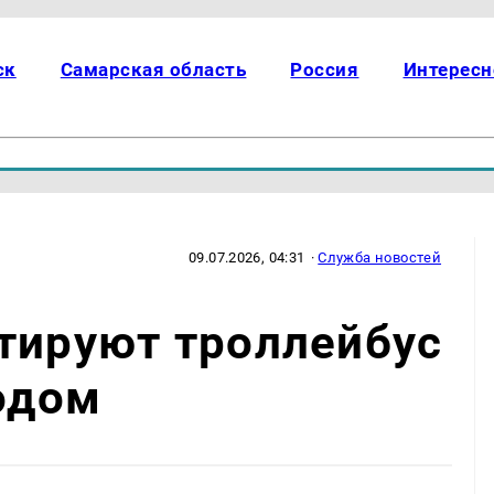
ск
Самарская область
Россия
Интересн
09.07.2026, 04:31
·
Служба новостей
тируют троллейбус
одом