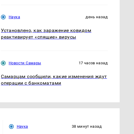
Наука
день назад
Установлено, как заражение ковидом
реактивирует «спящие» вирусы
Новости Самары
17 часов назад
Самарцам сообщили, какие изменения ждут
операции с банкоматами
Наука
38 минут назад