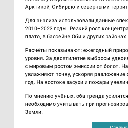
Арктикой, Сибирью и северными терри
Для анализа использовали данные спек
2010–2023 годы. Резкий рост концентр
плато, в бассейне Оби и других районах
Расчёты показывают: ежегодный прирост
уровня. За десятилетие выбросы удвоил
с мировым ростом эмиссии от болот. Н
увлажняют почву, ускоряя разложение о
год. На востоке засухи и пожары увели
По мнению учёных, оба тренда усилятся
необходимо учитывать при прогнозиров
Земли.
Следую