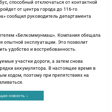
бус, способный отключаться от контактной
ройдет от центра города до 116-го
ра» сообщил руководитель департамента
дителем «Белкоммунмаш». Компания обещала
ля опытной эксплуатации. Это позволит
ить удобство и востребованность.
емые участки дороги, а затем снова
арядки аккумулятора. В настоящее время в
ым ходом, поэтому при препятствиях на
вливаться.
щая новость ↓