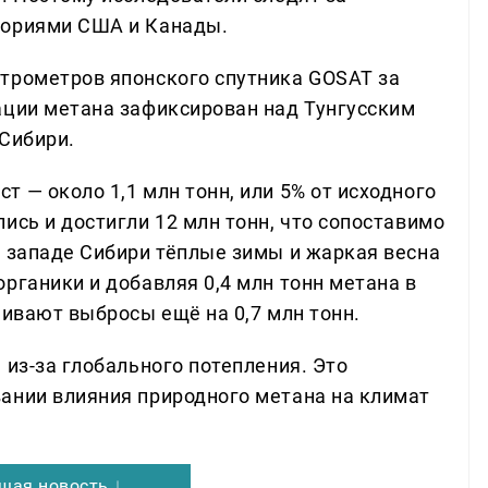
ториями США и Канады.
трометров японского спутника GOSAT за
ации метана зафиксирован над Тунгусским
 Сибири.
 — около 1,1 млн тонн, или 5% от исходного
ись и достигли 12 млн тонн, что сопоставимо
а западе Сибири тёплые зимы и жаркая весна
рганики и добавляя 0,4 млн тонн метана в
чивают выбросы ещё на 0,7 млн тонн.
 из-за глобального потепления. Это
ании влияния природного метана на климат
щая новость ↓