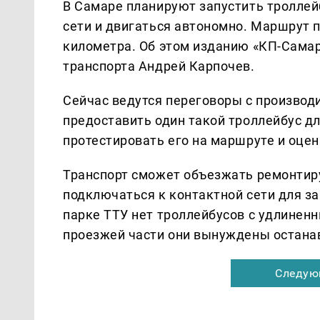
В Самаре планируют запустить троллей
сети и двигаться автономно. Маршрут п
километра. Об этом изданию «КП-Сама
транспорта Андрей Карпочев.
Сейчас ведутся переговоры с произво
предоставить один такой троллейбус д
протестировать его на маршруте и оцен
Транспорт сможет объезжать ремонтиру
подключаться к контактной сети для з
парке ТТУ нет троллейбусов с удлиненн
проезжей части они вынуждены остана
Следую