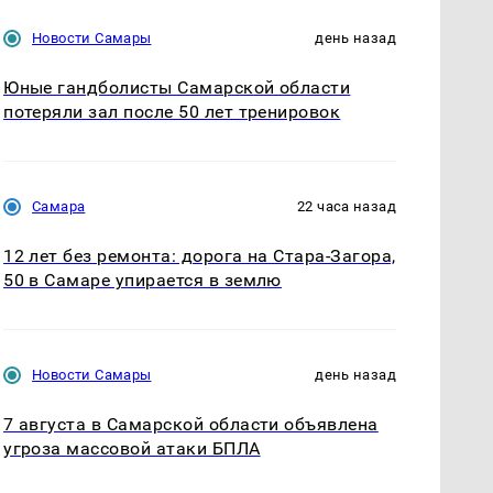
Новости Самары
день назад
Юные гандболисты Самарской области
потеряли зал после 50 лет тренировок
Самара
22 часа назад
12 лет без ремонта: дорога на Стара-Загора,
50 в Самаре упирается в землю
Новости Самары
день назад
7 августа в Самарской области объявлена
угроза массовой атаки БПЛА