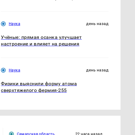
Наука
день назад
Учёные: прямая осанка улучшает
настроение и влияет на решения
Наука
день назад
Физики выяснили форму атома
сверхтяжелого фермия-255
Самарская область
22 часа назад