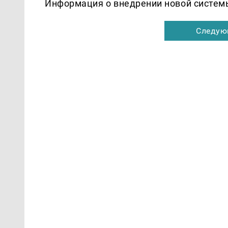
Информация о внедрении новой систем
Следую