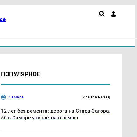
ое
ПОПУЛЯРНОЕ
Самара
22 часа назад
12 лет без ремонта: дорога на Стара-Загора,
50 в Самаре упирается в землю