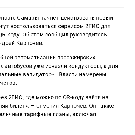
спорте Самары начнет действовать новый
гут воспользоваться сервисом 2ГИС для
QR-коду. Об этом сообщил руководитель
ндрей Карпочев.
бной автоматизации пассажирских
х автобусов уже исчезли кондукторы, а для
иальные валидаторы. Власти намерены
четов.
ез 2ГИС, где можно по QR-коду зайти на
ный билет», — отметил Карпочев. Он также
азличные тарифные планы, включая