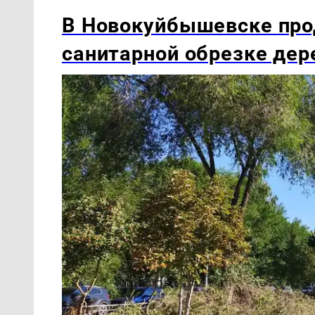
В Новокуйбышевске про
санитарной обрезке дер