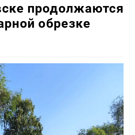
ске продолжаются
арной обрезке