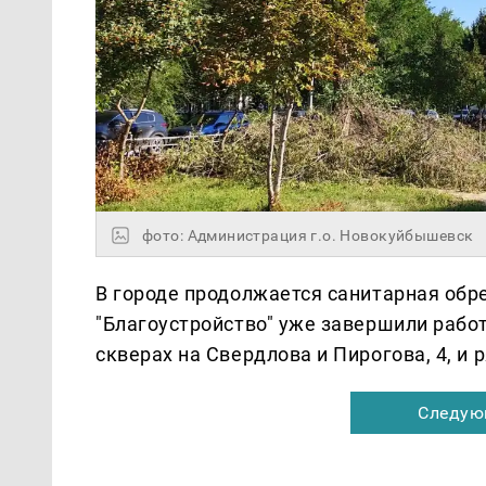
фото: Администрация г.о. Новокуйбышевск
В городе продолжается санитарная обр
"Благоустройство" уже завершили работ
скверах на Свердлова и Пирогова, 4, и 
Следую