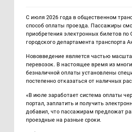
С июля 2026 года в общественном тран
способ оплаты проезда. Пассажиры смо
приобретения электронных билетов по 
городского департамента транспорта А
Нововведение является частью масшта
перевозок. В настоящее время из многи
безналичной оплаты установлены спец
постепенно отказаться от наличных рас
«В июле заработает система оплаты чер
портал, заплатить и получить электрон
добавил, что пассажирам предложат р
проездные на разные сроки.