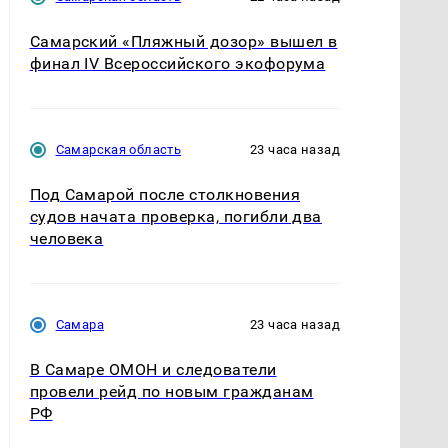
Самарский «Пляжный дозор» вышел в
финал IV Всероссийского экофорума
Самарская область
23 часа назад
Под Самарой после столкновения
судов начата проверка, погибли два
человека
Самара
23 часа назад
В Самаре ОМОН и следователи
провели рейд по новым гражданам
РФ