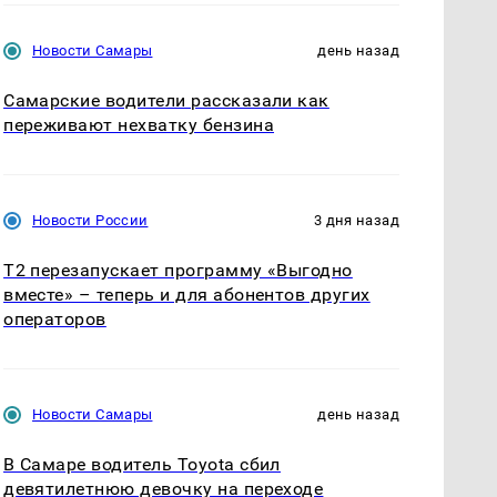
Новости Самары
день назад
Самарские водители рассказали как
переживают нехватку бензина
Новости России
3 дня назад
Т2 перезапускает программу «Выгодно
вместе» – теперь и для абонентов других
операторов
Новости Самары
день назад
В Самаре водитель Toyota сбил
девятилетнюю девочку на переходе