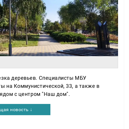
езка деревьев. Специалисты МБУ
ы на Коммунистической, 33, а также в
рядом с центром "Наш дом".
щая новость ↓