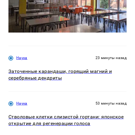
Наука
23 минуты назад
Заточенные карандаши, горящий магний и
серебряные дендриты
Наука
53 минуты назад
Стволовые клетки слизистой гортани: японское
открытие для регенерации голоса