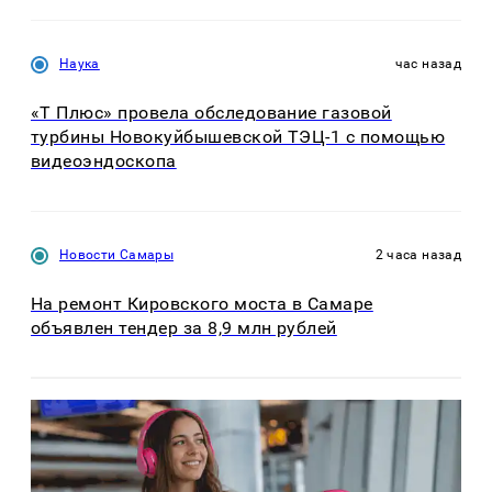
Наука
час назад
«Т Плюс» провела обследование газовой
турбины Новокуйбышевской ТЭЦ-1 с помощью
видеоэндоскопа
Новости Самары
2 часа назад
На ремонт Кировского моста в Самаре
объявлен тендер за 8,9 млн рублей