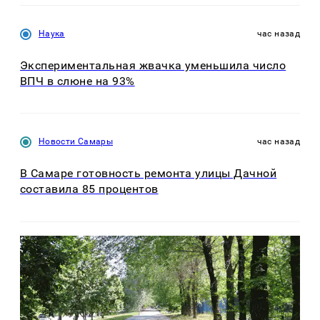
Наука
час назад
Экспериментальная жвачка уменьшила число
ВПЧ в слюне на 93%
Новости Самары
час назад
В Самаре готовность ремонта улицы Дачной
составила 85 процентов