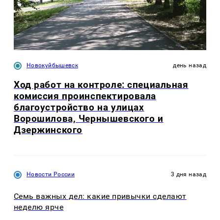
Новокуйбышевск
день назад
Ход работ на контроле: специальная
комиссия проинспектировала
благоустройство на улицах
Ворошилова, Чернышевского и
Дзержинского
Новости России
3 дня назад
Семь важных дел: какие привычки сделают
неделю ярче