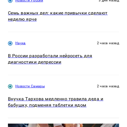
Новости России
3 дня назад
Семь важных дел: какие привычки сделают
неделю ярче
Наука
2 часа назад
В России разработали нейросеть для
диагностики депрессии
Новости Самары
2 часа назад
Внучка Тархова медленно травила деда и
бабушку, подменяя таблетки ядом