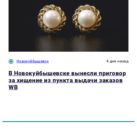
Новокуйбышевск
4 дня назад
В Новокуйбышевске вынесли приговор
за хищение из пункта выдачи заказов
WB