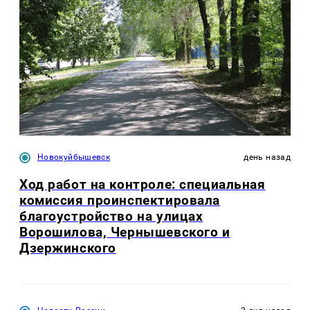
Новокуйбышевск
день назад
Ход работ на контроле: специальная
комиссия проинспектировала
благоустройство на улицах
Ворошилова, Чернышевского и
Дзержинского