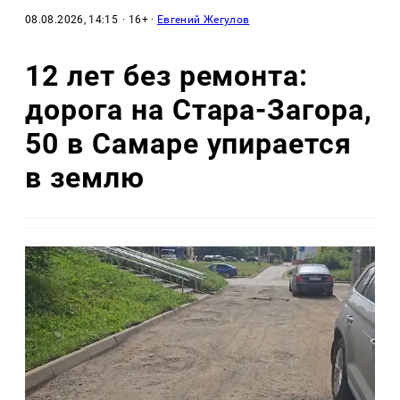
08.08.2026, 14:15
· 16+ ·
Евгений Жегулов
12 лет без ремонта:
дорога на Стара-Загора,
50 в Самаре упирается
в землю