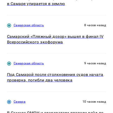
в Самаре упирается в землю
Самарская область
8 часов назад
Самарский «Пляжный дозор» вышел в финал IV
Всероссийского экофорума
Самарская область
9 часов назад
Под Самарой после столкновения судов начата
проверка, погибли два человека
Самара
10 часов назад
В Самаре ОМОН и следователи провели рейд по