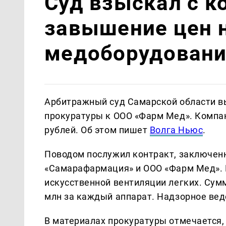
Суд взыскал с к
завышение цен 
медоборудовани
Арбитражный суд Самарской области в
прокуратуры к ООО «Фарм Мед». Компан
рублей. Об этом пишет
Волга Ньюс
.
Поводом послужил контракт, заключен
«Самарафармация» и ООО «Фарм Мед». 
искусственной вентиляции легких. Сумм
млн за каждый аппарат. Надзорное вед
В материалах прокуратуры отмечается, 