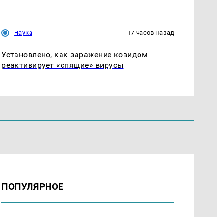
Наука
17 часов назад
Установлено, как заражение ковидом
реактивирует «спящие» вирусы
ПОПУЛЯРНОЕ