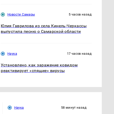
Новости Самары
5 часов назад
Юлия Гаврилова из села Кинель-Черкассы
выпустила песню о Самарской области
Наука
17 часов назад
Установлено, как заражение ковидом
реактивирует «спящие» вирусы
Наука
58 минут назад