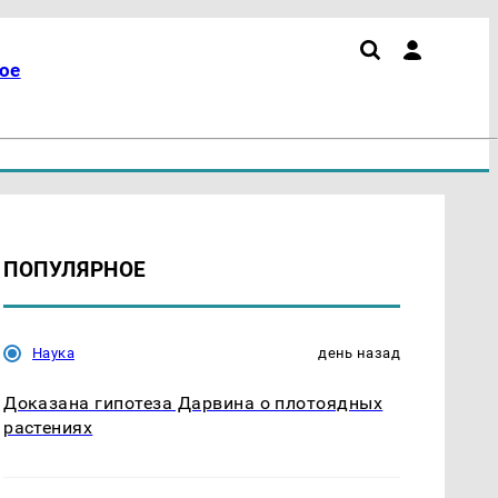
ое
ПОПУЛЯРНОЕ
Наука
день назад
Доказана гипотеза Дарвина о плотоядных
растениях