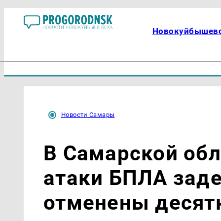
Новокуйбышев
Новости Самары
В Самарской обл
атаки БПЛА зад
отменены десят