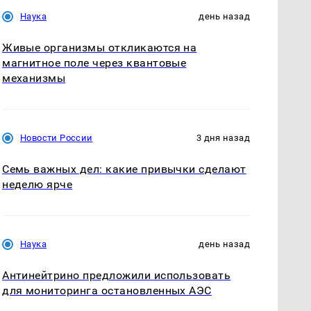
Наука
день назад
Живые организмы откликаются на
магнитное поле через квантовые
механизмы
Новости России
3 дня назад
Семь важных дел: какие привычки сделают
неделю ярче
Наука
день назад
Антинейтрино предложили использовать
для мониторинга остановленных АЭС