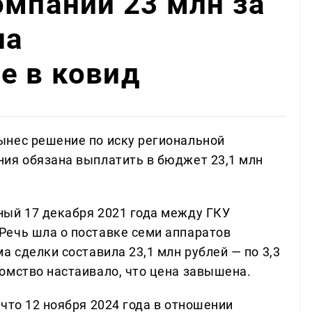
омпании 23 млн за
на
е в ковид
ынес решение по иску региональной
ия обязана выплатить в бюджет 23,1 млн
ный 17 декабря 2021 года между ГКУ
Речь шла о поставке семи аппаратов
а сделки составила 23,1 млн рублей — по 3,3
омство настаивало, что цена завышена.
что 12 ноября 2024 года в отношении