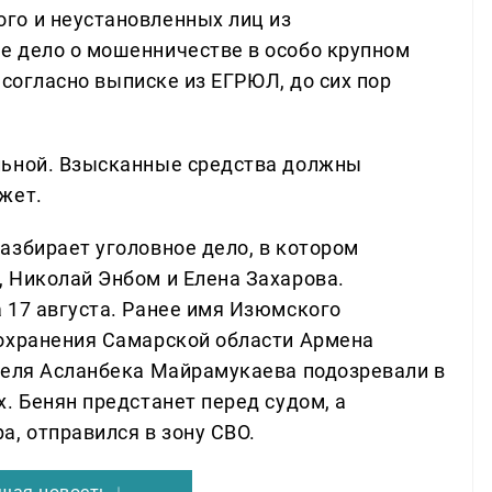
го и неустановленных лиц из
е дело о мошенничестве в особо крупном
, согласно выписке из ЕГРЮЛ, до сих пор
льной. Взысканные средства должны
жет.
азбирает уголовное дело, в котором
 Николай Энбом и Елена Захарова.
 17 августа. Ранее имя Изюмского
оохранения Самарской области Армена
теля Асланбека Майрамукаева подозревали в
. Бенян предстанет перед судом, а
, отправился в зону СВО.
щая новость ↓