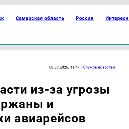
ск
Самарская область
Россия
Интересн
08.07.2026, 11:47
·
Служба новостей
асти из-за угрозы
ержаны и
ки авиарейсов