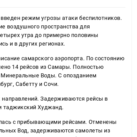
 введен режим угрозы атаки беспилотников.
ие воздушного пространства для
четырех утра до примерно половины
ь и в других регионах.
писание самарского аэропорта. По состоянию
нено 14 рейсов из Самары. Полностью
 Минеральные Воды. С опозданием
ург, Сабетту и Сочи.
 направлений. Задерживаются рейсы в
и таджикский Худжанд.
илась с прибывающими рейсами. Отменены
льных Вод, задерживаются самолеты из