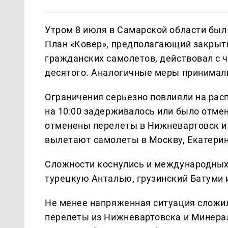
Утром 8 июля в Самарской области был
План «Ковер», предполагающий закрыт
гражданских самолетов, действовал с 
десятого. Аналогичные меры принималис
Ограничения серьезно повлияли на рас
на 10:00 задерживалось или было отме
отменены перелеты в Нижневартовск и
вылетают самолеты в Москву, Екатеринб
Сложности коснулись и международных
турецкую Анталью, грузинский Батуми 
Не менее напряженная ситуация слож
перелеты из Нижневартовска и Минера