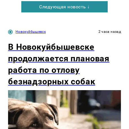
Следующая новость ↓
Новокуйбышевск
2 часа назад
В Новокуйбышевске
продолжается плановая
работа по отлову
безнадзорных собак