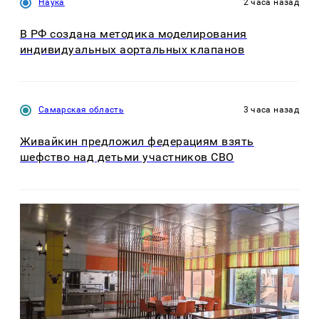
Наука
2 часа назад
В РФ создана методика моделирования
индивидуальных аортальных клапанов
Самарская область
3 часа назад
Живайкин предложил федерациям взять
шефство над детьми участников СВО