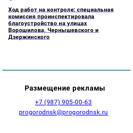
Ход работ на контроле: специальная
комиссия проинспектировала
благоустройство на улицах
Ворошилова, Чернышевского и
Дзержинского
Размещение рекламы
+7 (987) 905-00-63
progorodnsk@progorodnsk.ru