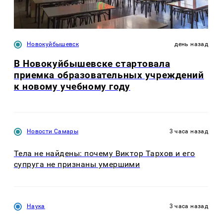
Новокуйбышевск
день назад
В Новокуйбышевске стартовала
приемка образовательных учреждений
к новому учебному году
Новости Самары
3 часа назад
Тела не найдены: почему Виктор Тархов и его
супруга не признаны умершими
Наука
3 часа назад