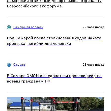
Самарский «Пляжный дозор» вышел в финал IV
Всероссийского экофорума
Самарская область
22 часа назад
Под Самарой после столкновения судов начата
проверка, погибли два человека
Самара
23 часа назад
В Самаре ОМОН и следователи провели рейд по
новым гражданам РФ