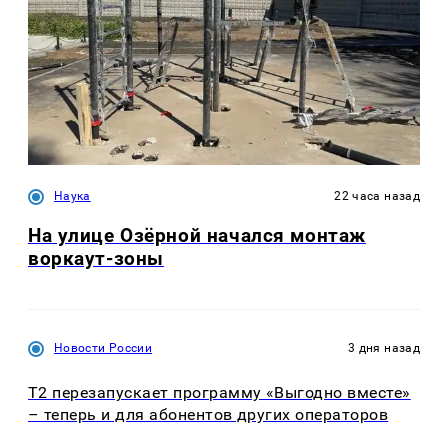
Наука
22 часа назад
На улице Озëрной начался монтаж
воркаут-зоны
Новости России
3 дня назад
Т2 перезапускает программу «Выгодно вместе»
– теперь и для абонентов других операторов