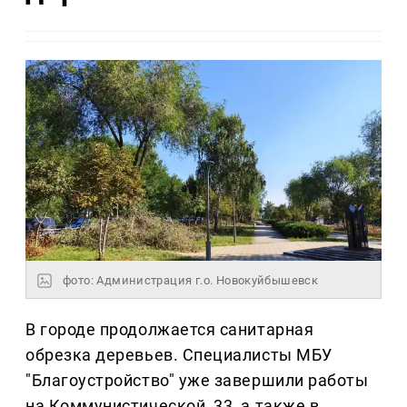
фото: Администрация г.о. Новокуйбышевск
В городе продолжается санитарная
обрезка деревьев. Специалисты МБУ
"Благоустройство" уже завершили работы
на Коммунистической, 33, а также в