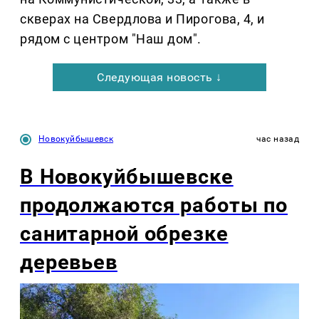
скверах на Свердлова и Пирогова, 4, и
рядом с центром "Наш дом".
Следующая новость ↓
Новокуйбышевск
час назад
В Новокуйбышевске
продолжаются работы по
санитарной обрезке
деревьев