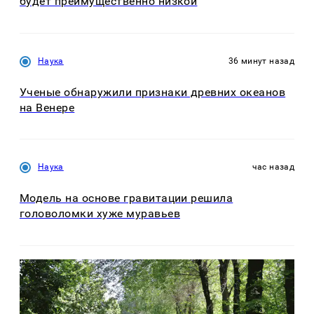
будет преимущественно низкой
Наука
36 минут назад
Ученые обнаружили признаки древних океанов
на Венере
Наука
час назад
Модель на основе гравитации решила
головоломки хуже муравьев