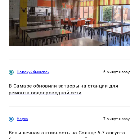
Новокуйбышевск
6 минут назад
В Самаре обновили затворы на станции для
ремонта водопроводной сети
Наука
7 минут назад
Вспышечная активность на Солнце 6-7 августа