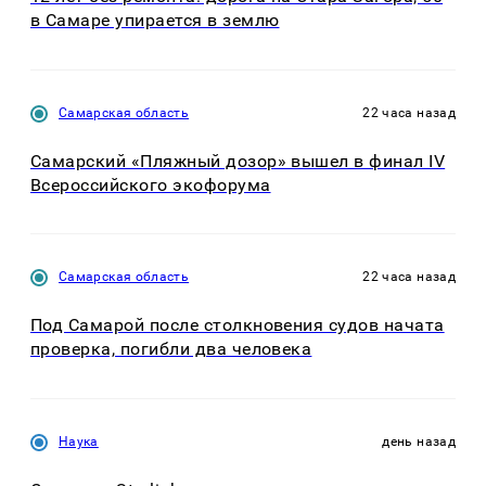
в Самаре упирается в землю
Самарская область
22 часа назад
Самарский «Пляжный дозор» вышел в финал IV
Всероссийского экофорума
Самарская область
22 часа назад
Под Самарой после столкновения судов начата
проверка, погибли два человека
Наука
день назад