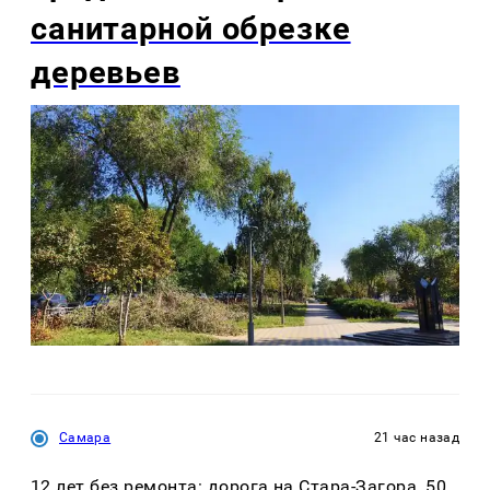
санитарной обрезке
деревьев
Самара
21 час назад
12 лет без ремонта: дорога на Стара-Загора, 50