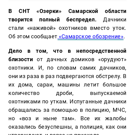
В СНТ «Озерки» Самарской области
творится полный беспредел.
Дачники
стали «наживой» охотников вместо уток.
Об этом сообщает
«Самарское обозрение»
.
Дело в том, что в непосредственной
близости
от дачных домиков «орудуют»
охотники. И, по словам самих дачников,
они из раза в раз подвергаются обстрелу. В
их дома, сараи, машины летит большое
количество дроби, выпускаемой
охотниками по уткам. Испуганные дачники
обращались за помощью в полицию, МЧС,
но «воз и ныне там». Все их жалобы
оказались безуспешны, а полиция, как они