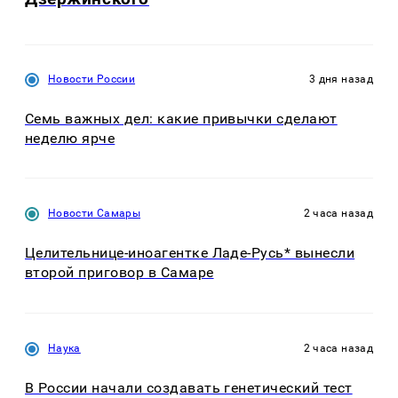
Новости России
3 дня назад
Семь важных дел: какие привычки сделают
неделю ярче
Новости Самары
2 часа назад
Целительнице-иноагентке Ладе-Русь* вынесли
второй приговор в Самаре
Наука
2 часа назад
В России начали создавать генетический тест