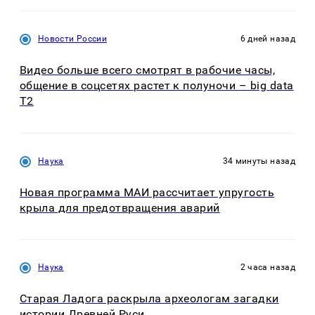
Новости России
6 дней назад
Видео больше всего смотрят в рабочие часы,
общение в соцсетях растет к полуночи – big data
T2
Наука
34 минуты назад
Новая программа МАИ рассчитает упругость
крыла для предотвращения аварий
Наука
2 часа назад
Старая Ладога раскрыла археологам загадки
истории Древней Руси