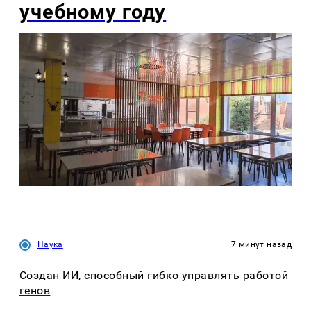
учебному году
Наука
7 минут назад
Создан ИИ, способный гибко управлять работой
генов