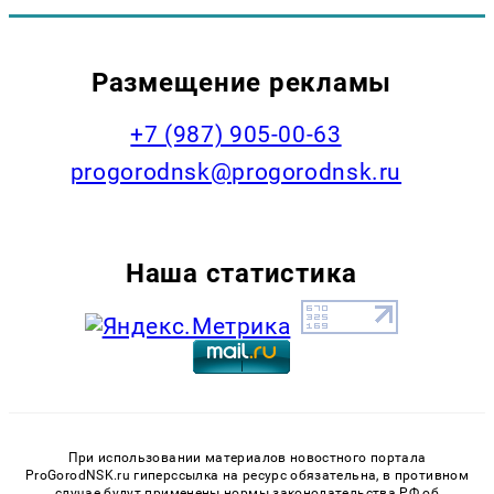
Размещение рекламы
+7 (987) 905-00-63
progorodnsk@progorodnsk.ru
Наша статистика
При использовании материалов новостного портала
ProGorodNSK.ru гиперссылка на ресурс обязательна, в противном
случае будут применены нормы законодательства РФ об