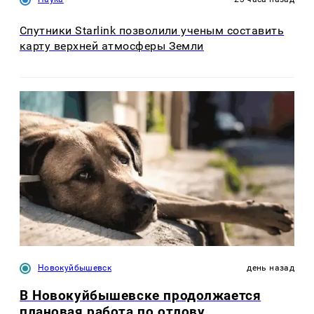
Спутники Starlink позволили ученым составить
карту верхней атмосферы Земли
Новокуйбышевск
день назад
В Новокуйбышевске продолжается
плановая работа по отлову