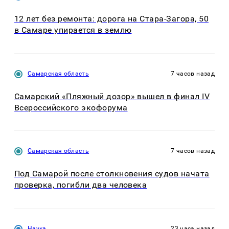
12 лет без ремонта: дорога на Стара-Загора, 50
в Самаре упирается в землю
Самарская область
7 часов назад
Самарский «Пляжный дозор» вышел в финал IV
Всероссийского экофорума
Самарская область
7 часов назад
Под Самарой после столкновения судов начата
проверка, погибли два человека
Наука
23 часа назад