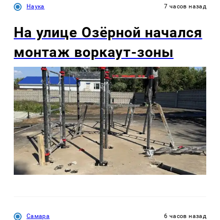
Наука
7 часов назад
На улице Озëрной начался
монтаж воркаут-зоны
Самара
6 часов назад