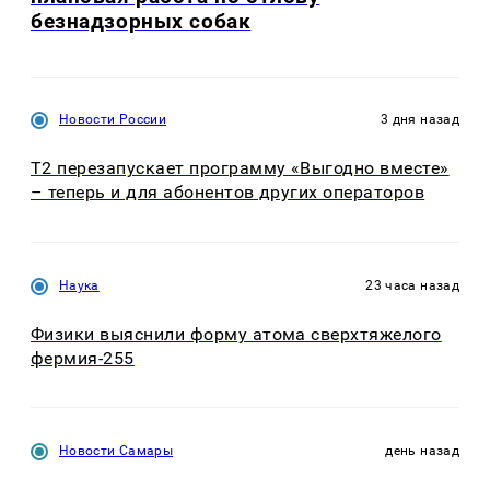
безнадзорных собак
Новости России
3 дня назад
Т2 перезапускает программу «Выгодно вместе»
– теперь и для абонентов других операторов
Наука
23 часа назад
Физики выяснили форму атома сверхтяжелого
фермия-255
Новости Самары
день назад