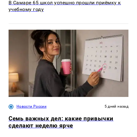
В Самаре 65 школ успешно прошли приёмку к
учебному году
Новости России
5 дней назад
Семь важных дел: какие привычки
сделают неделю ярче