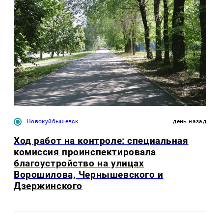
Новокуйбышевск
день назад
Ход работ на контроле: специальная
комиссия проинспектировала
благоустройство на улицах
Ворошилова, Чернышевского и
Дзержинского