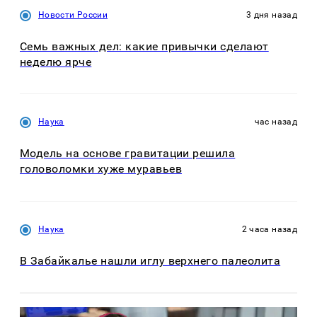
Новости России
3 дня назад
Семь важных дел: какие привычки сделают
неделю ярче
Наука
час назад
Модель на основе гравитации решила
головоломки хуже муравьев
Наука
2 часа назад
В Забайкалье нашли иглу верхнего палеолита