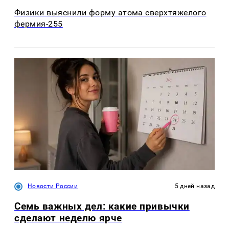
Физики выяснили форму атома сверхтяжелого
фермия-255
Новости России
5 дней назад
Семь важных дел: какие привычки
сделают неделю ярче