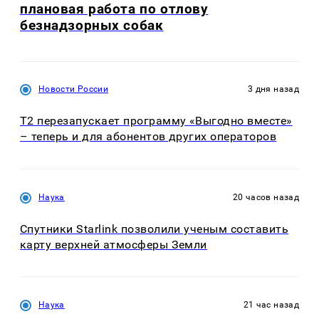
плановая работа по отлову
безнадзорных собак
Новости России
3 дня назад
Т2 перезапускает программу «Выгодно вместе»
– теперь и для абонентов других операторов
Наука
20 часов назад
Спутники Starlink позволили ученым составить
карту верхней атмосферы Земли
Наука
21 час назад