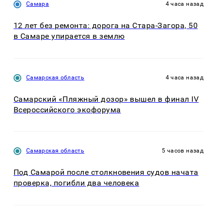
Самара
4 часа назад
12 лет без ремонта: дорога на Стара-Загора, 50
в Самаре упирается в землю
Самарская область
4 часа назад
Самарский «Пляжный дозор» вышел в финал IV
Всероссийского экофорума
Самарская область
5 часов назад
Под Самарой после столкновения судов начата
проверка, погибли два человека