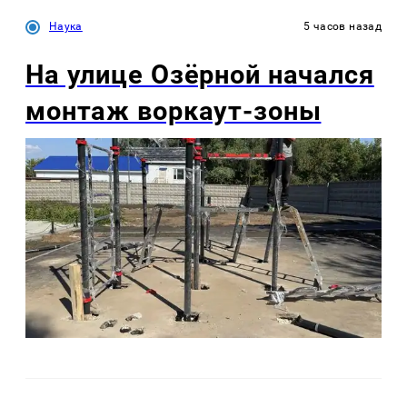
Наука
5 часов назад
На улице Озëрной начался
монтаж воркаут-зоны