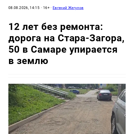
08.08.2026, 14:15
· 16+ ·
Евгений Жегулов
12 лет без ремонта:
дорога на Стара-Загора,
50 в Самаре упирается
в землю