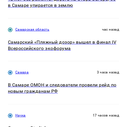
в Самаре упирается в землю
Самарская область
час назад
Самарский «Пляжный дозор» вышел в финал IV
Всероссийского экофорума
Самара
3 часа назад
В Самаре ОМОН и следователи провели рейд по
новым гражданам РФ
Наука
17 часов назад