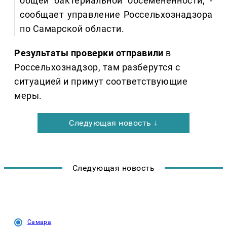
общей бактериальной обсемененности, -
сообщает управление Россельхознадзора
по Самарской области.
Результаты проверки отправили
в
Россельхознадзор, там разберутся с
ситуацией и примут соответствующие
меры.
Следующая новость ↓
Следующая новость
Самара