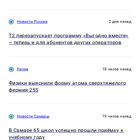
Новости России
2 дня назад
Т2 перезапускает программу «Выгодно вместе»
– теперь и для абонентов других операторов
Наука
18 часов назад
Физики выяснили форму атома сверхтяжелого
фермия-255
Новости Самары
19 часов назад
В Самаре 65 школ успешно прошли приёмку к
учебному году