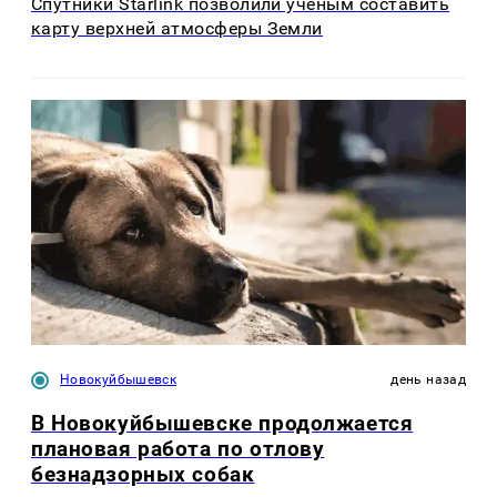
Спутники Starlink позволили ученым составить
карту верхней атмосферы Земли
Новокуйбышевск
день назад
В Новокуйбышевске продолжается
плановая работа по отлову
безнадзорных собак