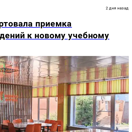
2 дня назад
ртовала приемка
дений к новому учебному