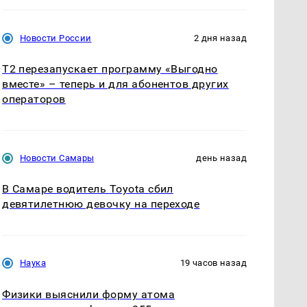
Новости России
2 дня назад
Т2 перезапускает программу «Выгодно
вместе» – теперь и для абонентов других
операторов
Новости Самары
день назад
В Самаре водитель Toyota сбил
девятилетнюю девочку на переходе
Наука
19 часов назад
Физики выяснили форму атома