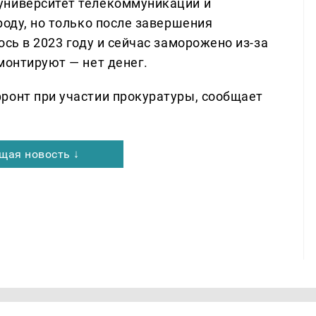
университет телекоммуникаций и
роду, но только после завершения
ось в 2023 году и сейчас заморожено из-за
монтируют — нет денег.
ронт при участии прокуратуры, сообщает
щая новость ↓