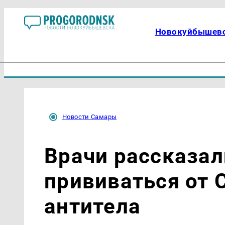
Новокуйбышев
Новости Самары
Врачи рассказал
прививаться от C
антитела