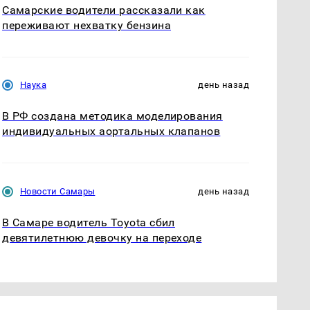
Самарские водители рассказали как
переживают нехватку бензина
Наука
день назад
В РФ создана методика моделирования
индивидуальных аортальных клапанов
Новости Самары
день назад
В Самаре водитель Toyota сбил
девятилетнюю девочку на переходе