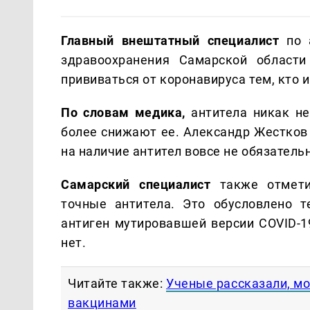
Главный внештатный специалист
по а
здравоохранения Самарской области
прививаться от коронавируса тем, кто 
По словам медика,
антитела никак не
более снижают ее. Александр Жестков 
на наличие антител вовсе не обязатель
Самарский специалист
также отмети
точные антитела. Это обусловлено т
антиген мутировавшей версии COVID-19
нет.
Читайте также:
Ученые рассказали, мо
вакцинами