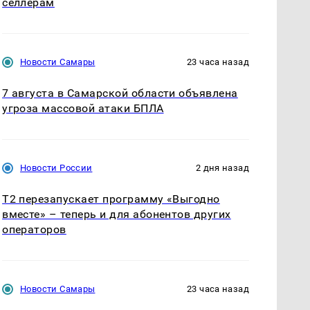
селлерам
Новости Самары
23 часа назад
7 августа в Самарской области объявлена
угроза массовой атаки БПЛА
Новости России
2 дня назад
Т2 перезапускает программу «Выгодно
вместе» – теперь и для абонентов других
операторов
Новости Самары
23 часа назад