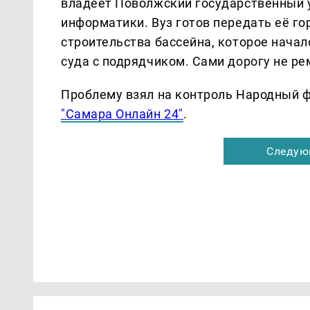
владеет Поволжский государственный 
информатики. Вуз готов передать её го
строительства бассейна, которое начал
суда с подрядчиком. Сами дорогу не ре
Проблему взял на контроль Народный ф
"Самара Онлайн 24"
.
Следую