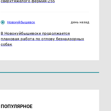
сверхтяжелого фермия-255
Новокуйбышевск
день назад
В Новокуйбышевске продолжается
плановая работа по отлову безнадзорных
собак
ПОПУЛЯРНОЕ