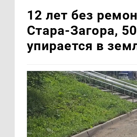
12 лет без ремон
Стара-Загора, 5
упирается в зем