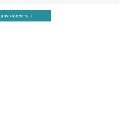
щая новость ↓