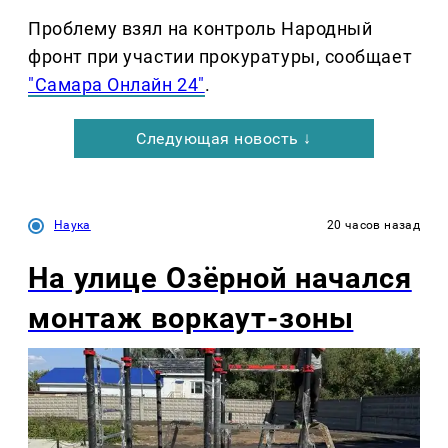
Проблему взял на контроль Народный
фронт при участии прокуратуры, сообщает
"Самара Онлайн 24"
.
Следующая новость ↓
Наука
20 часов назад
На улице Озëрной начался
монтаж воркаут-зоны