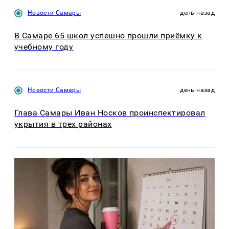
Новости Самары
день назад
В Самаре 65 школ успешно прошли приёмку к
учебному году
Новости Самары
день назад
Глава Самары Иван Носков проинспектировал
укрытия в трех районах