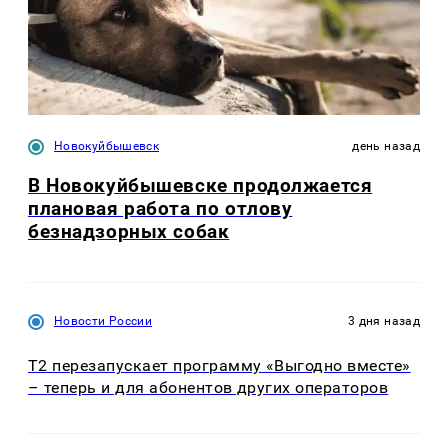
Новокуйбышевск
день назад
В Новокуйбышевске продолжается
плановая работа по отлову
безнадзорных собак
Новости России
3 дня назад
Т2 перезапускает программу «Выгодно вместе»
– теперь и для абонентов других операторов