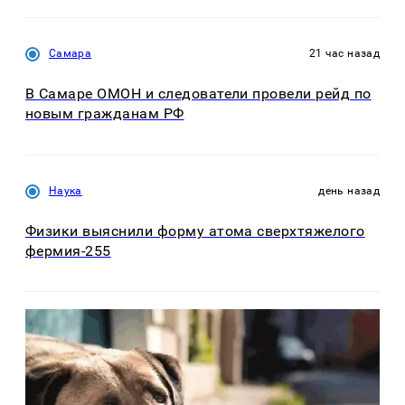
Самара
21 час назад
В Самаре ОМОН и следователи провели рейд по
новым гражданам РФ
Наука
день назад
Физики выяснили форму атома сверхтяжелого
фермия-255