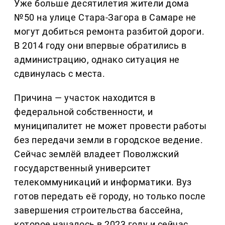
Уже больше десятилетия жители дома
№50 на улице Стара-Загора в Самаре не
могут добиться ремонта разбитой дороги.
В 2014 году они впервые обратились в
администрацию, однако ситуация не
сдвинулась с места.
Причина — участок находится в
федеральной собственности, и
муниципалитет не может провести работы
без передачи земли в городское ведение.
Сейчас землёй владеет Поволжский
государственный университет
телекоммуникаций и информатики. Вуз
готов передать её городу, но только после
завершения строительства бассейна,
которое началось в 2023 году и сейчас