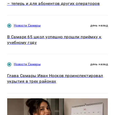
– теперь и для абонентов других операторов
Новости Самары
день назад
В Самаре 65 школ успешно прошли приёмку к
учебному году
Новости Самары
день назад
Глава Самары Иван Носков проинспектировал
укрытия в трех районах