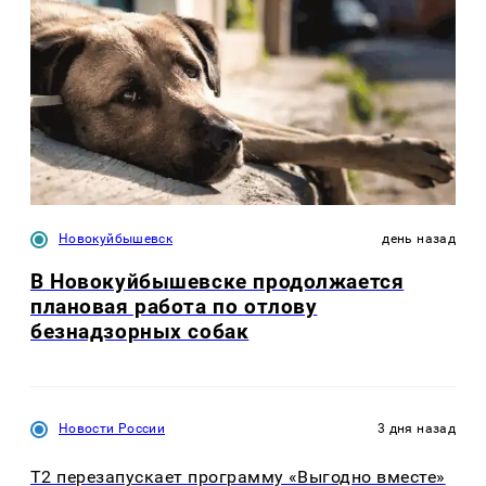
Новокуйбышевск
день назад
В Новокуйбышевске продолжается
плановая работа по отлову
безнадзорных собак
Новости России
3 дня назад
Т2 перезапускает программу «Выгодно вместе»