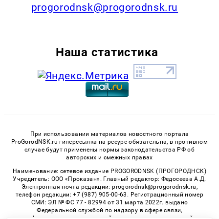
progorodnsk@progorodnsk.ru
Наша статистика
При использовании материалов новостного портала
ProGorodNSK.ru гиперссылка на ресурс обязательна, в противном
случае будут применены нормы законодательства РФ об
авторских и смежных правах
Наименование: сетевое издание PROGORODNSK (ПРОГОРОДНСК)
Учредитель: ООО «Проказан». Главный редактор: Федосеева А.Д.
Электронная почта редакции: progorodnsk@progorodnsk.ru,
телефон редакции: +7 (987) 905-00-63. Регистрационный номер
СМИ: ЭЛ № ФС 77 - 82994 от 31 марта 2022г. выдано
Федеральной службой по надзору в сфере связи,
информационных технологий и массовых коммуникаций.