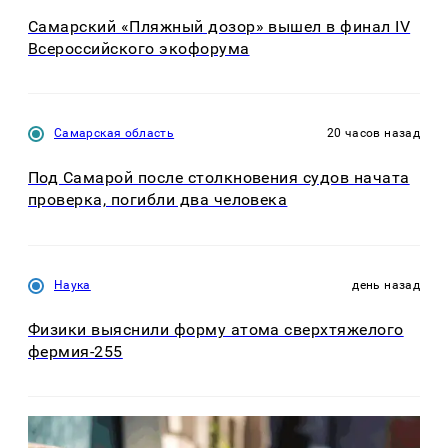
Самарский «Пляжный дозор» вышел в финал IV
Всероссийского экофорума
Самарская область
20 часов назад
Под Самарой после столкновения судов начата
проверка, погибли два человека
Наука
день назад
Физики выяснили форму атома сверхтяжелого
фермия-255