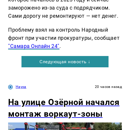
заморожено из-за суда с подрядчиком.
Сами дорогу не ремонтируют — нет денег.
Проблему взял на контроль Народный
фронт при участии прокуратуры, сообщает
"Самара Онлайн 24"
.
Следующая новость ↓
Наука
20 часов назад
На улице Озëрной начался
монтаж воркаут-зоны