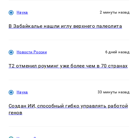
Наука
2 минуты назад
В Забайкалье нашли иглу верхнего палеолита
Новости России
6 дней назад
Т2 отменил роуминг уже более чем в 70 странах
Наука
33 минуты назад
Создан ИИ, способный гибко управлять работой
генов