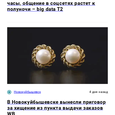
часы, общение в соцсетях растет к
полуночи – big data T2
Новокуйбышевск
4 дня назад
В Новокуйбышевске вынесли приговор
за хищение из пункта выдачи заказов
WB