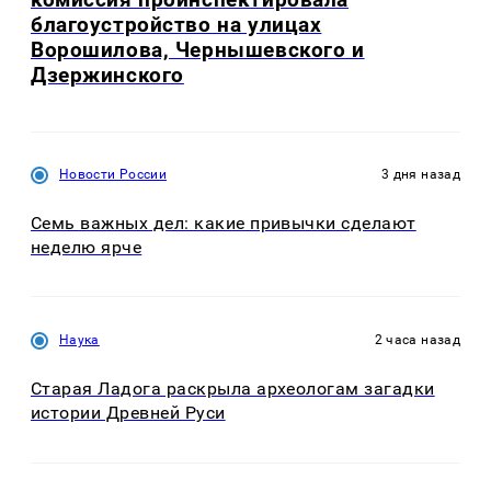
благоустройство на улицах
Ворошилова, Чернышевского и
Дзержинского
Новости России
3 дня назад
Семь важных дел: какие привычки сделают
неделю ярче
Наука
2 часа назад
Старая Ладога раскрыла археологам загадки
истории Древней Руси