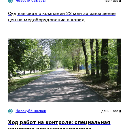
Новости Самары
час назад
Суд взыскал с компании 23 млн за завышение
цен на медоборудование в ковид
Новокуйбышевск
день назад
Ход работ на контроле: специальная
комиссия проинспектировала