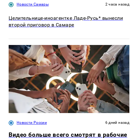
Новости Самары
2 часа назад
Целительнице-иноагентке Ладе-Русь* вынесли
второй приговор в Самаре
Новости России
6 дней назад
Видео больше всего смотрят в рабочие