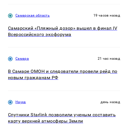
Самарская область
19 часов назад
Самарский «Пляжный дозор» вышел в финал IV
Всероссийского экофорума
Самара
21 час назад
В Самаре ОМОН и следователи провели рейд по
новым гражданам РФ
Наука
день назад
Спутники Starlink позволили ученым составить
карту верхней атмосферы Земли