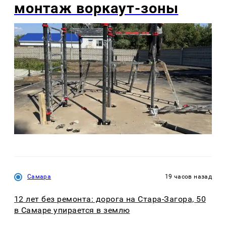
монтаж воркаут-зоны
Самара
19 часов назад
12 лет без ремонта: дорога на Стара-Загора, 50
в Самаре упирается в землю