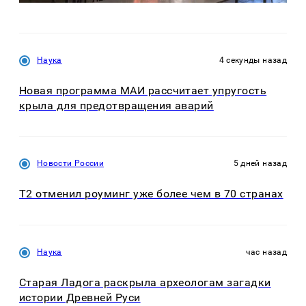
Наука
4 секунды назад
Новая программа МАИ рассчитает упругость
крыла для предотвращения аварий
Новости России
5 дней назад
Т2 отменил роуминг уже более чем в 70 странах
Наука
час назад
Старая Ладога раскрыла археологам загадки
истории Древней Руси