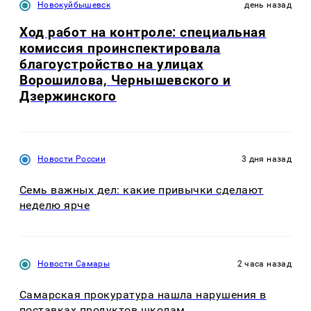
Новокуйбышевск
день назад
Ход работ на контроле: специальная
комиссия проинспектировала
благоустройство на улицах
Ворошилова, Чернышевского и
Дзержинского
Новости России
3 дня назад
Семь важных дел: какие привычки сделают
неделю ярче
Новости Самары
2 часа назад
Самарская прокуратура нашла нарушения в
поставках продуктов школам