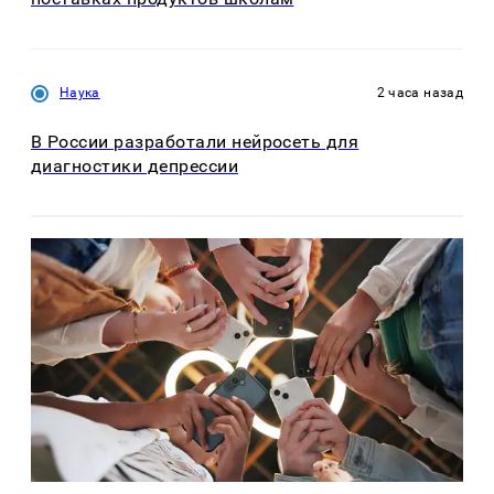
Наука
2 часа назад
В России разработали нейросеть для
диагностики депрессии