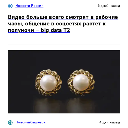
Новости России
6 дней назад
Видео больше всего смотрят в рабочие
часы, общение в соцсетях растет к
полуночи – big data T2
Новокуйбышевск
4 дня назад