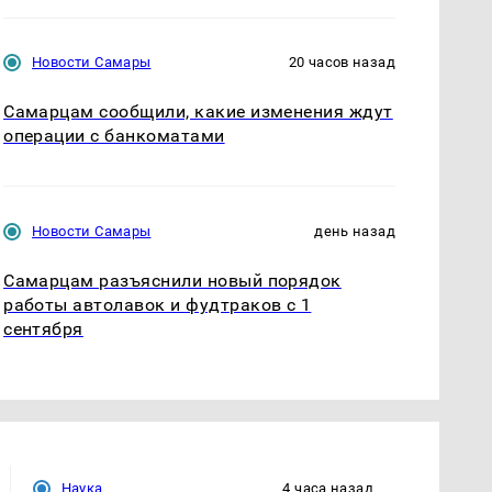
Новости Самары
20 часов назад
Самарцам сообщили, какие изменения ждут
операции с банкоматами
Новости Самары
день назад
Самарцам разъяснили новый порядок
работы автолавок и фудтраков с 1
сентября
Наука
4 часа назад