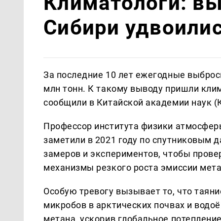
Климатологи: в
Сибири удвоилис
За последние 10 лет ежегодные выброс
млн тонн. К такому выводу пришли клим
сообщили в Китайской академии наук (
Профессор института физики атмосфер
заметили в 2021 году по спутниковым 
замеров и экспериментов, чтобы прове
механизмы резкого роста эмиссии мета
Особую тревогу вызывает то, что таян
микробов в арктических почвах и вод
метана, ускорив глобальное потепление