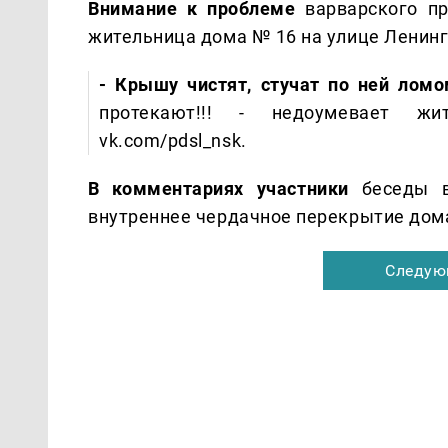
Внимание к проблеме
варварского пр
жительница дома № 16 на улице Ленинг
- Крышу чистят, стучат по ней лом
протекают!!! - недоумевает ж
vk.com/pdsl_nsk.
В комментариях участники
беседы 
внутреннее чердачное перекрытие дом
Следую