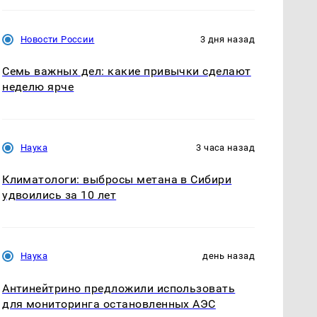
Новости России
3 дня назад
Семь важных дел: какие привычки сделают
неделю ярче
Наука
3 часа назад
Климатологи: выбросы метана в Сибири
удвоились за 10 лет
Наука
день назад
Антинейтрино предложили использовать
для мониторинга остановленных АЭС