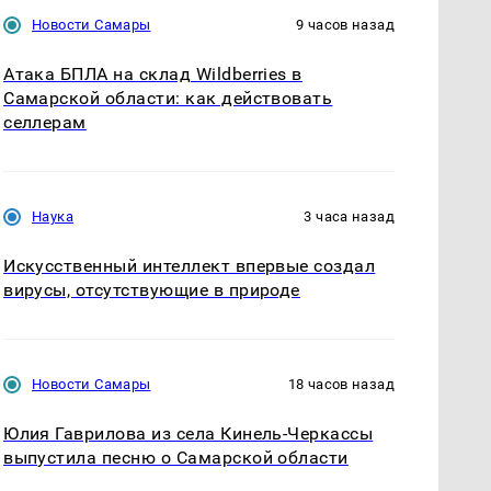
Новости Самары
9 часов назад
Атака БПЛА на склад Wildberries в
Самарской области: как действовать
селлерам
Наука
3 часа назад
Искусственный интеллект впервые создал
вирусы, отсутствующие в природе
Новости Самары
18 часов назад
Юлия Гаврилова из села Кинель-Черкассы
выпустила песню о Самарской области