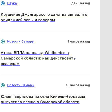
Наука
день назад
Крушение Джунгарского ханства связали с
эпидемией оспы и голодом
Новости Самары
9 часов назад
Атака БПЛА на склад Wildberries в
Самарской области: как действовать
селлерам
Новости Самары
18 часов назад
Юлия Гаврилова из села Кинель-Черкассы
выпустила песню о Самарской области