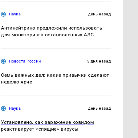
Наука
день назад
Антинейтрино предложили использовать
для мониторинга остановленных АЭС
Новости России
3 дня назад
Семь важных дел: какие привычки сделают
неделю ярче
Наука
день назад
Установлено, как заражение ковидом
реактивирует «спящие» вирусы