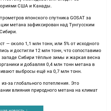
ториями США и Канады.
трометров японского спутника GOSAT за
ации метана зафиксирован над Тунгусским
 Сибири.
 — около 1,1 млн тонн, или 5% от исходного
ись и достигли 12 млн тонн, что сопоставимо
а западе Сибири тёплые зимы и жаркая весна
рганики и добавляя 0,4 млн тонн метана в
чивают выбросы ещё на 0,7 млн тонн.
 из-за глобального потепления. Это
ании влияния природного метана на климат
щая новость ↓