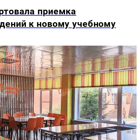
ртовала приемка
дений к новому учебному