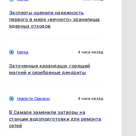
Эксперты оценили надежность
первого в мире «вечного» хранилища
ядерных отходов
Наука
4 часа назад
Заточенные карандаши, горящий
магний и серебряные дендриты
Новости Самары
4 часа назад
В Самаре заменили затворы на
станции водоподготовки для ремонта
сетей