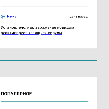
Наука
день назад
Установлено, как заражение ковидом
реактивирует «спящие» вирусы
ПОПУЛЯРНОЕ