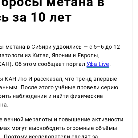
ыбросы метана в
ь за 10 лет
ы метана в Сибири удвоились — с 5–6 до 12
атологи из Китая, Японии и Европы,
КАН). Об этом сообщает портал
Уфа Live
.
ы КАН Лю И рассказал, что тренд впервые
данным. После этого учёные провели серию
рить наблюдения и найти физические
на.
ие вечной мерзлоты и повышение активности
оёмах могут высвободить огромные объёмы
. Поэтому исследователи следят за