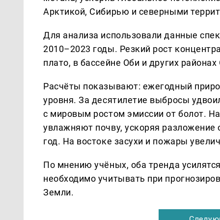
Арктикой, Сибирью и северными терри
Для анализа использовали данные спек
2010–2023 годы. Резкий рост концентр
плато, в бассейне Оби и других районах
Расчёты показывают: ежегодный прирост
уровня. За десятилетие выбросы удвоил
с мировым ростом эмиссии от болот. Н
увлажняют почву, ускоряя разложение о
год. На востоке засухи и пожары увели
По мнению учёных, оба тренда усилятся
необходимо учитывать при прогнозиров
Земли.
Следую