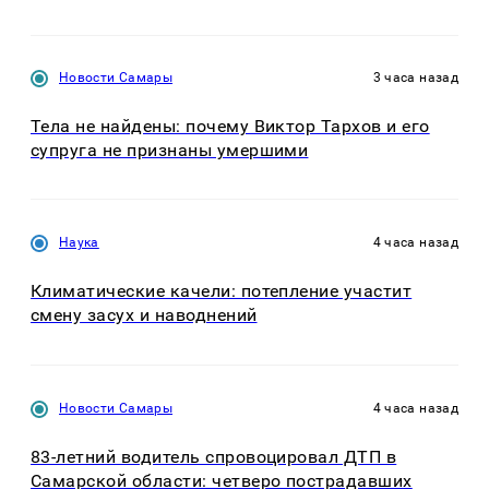
Новости Самары
3 часа назад
Тела не найдены: почему Виктор Тархов и его
супруга не признаны умершими
Наука
4 часа назад
Климатические качели: потепление участит
смену засух и наводнений
Новости Самары
4 часа назад
83-летний водитель спровоцировал ДТП в
Самарской области: четверо пострадавших