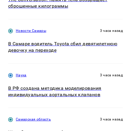
сброшенные килограммы
Новости Самары
3 часа назад
В Самаре водитель Toyota сбил девятилетнюю
девочку на переходе
Наука
3 часа назад
В РФ создана методика моделирования
индивидуальных аортальных клапанов
Самарская область
3 часа назад