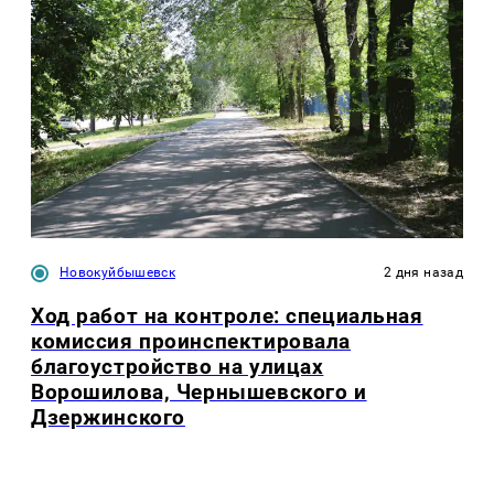
Новокуйбышевск
2 дня назад
Ход работ на контроле: специальная
комиссия проинспектировала
благоустройство на улицах
Ворошилова, Чернышевского и
Дзержинского