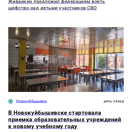
Живайкин предложил федерациям взять
шефство над детьми участников СВО
Новокуйбышевск
день назад
В Новокуйбышевске стартовала
приемка образовательных учреждений
к новому учебному году