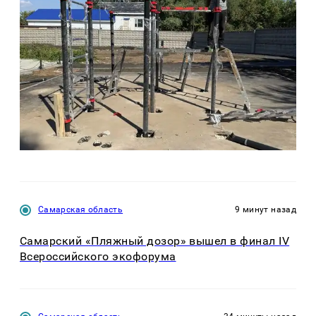
Самарская область
9 минут назад
Самарский «Пляжный дозор» вышел в финал IV
Всероссийского экофорума