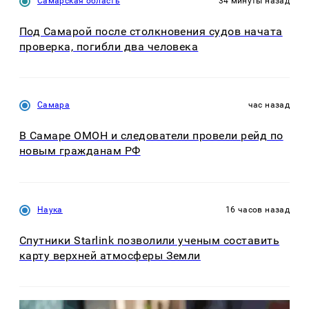
Самарская область
34 минуты назад
Под Самарой после столкновения судов начата
проверка, погибли два человека
Самара
час назад
В Самаре ОМОН и следователи провели рейд по
новым гражданам РФ
Наука
16 часов назад
Спутники Starlink позволили ученым составить
карту верхней атмосферы Земли