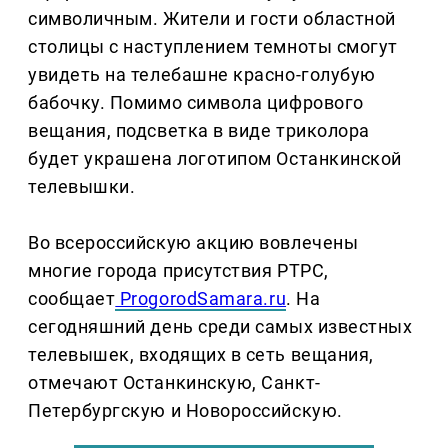
символичным. Жители и гости областной
столицы с наступлением темноты смогут
увидеть на телебашне красно-голубую
бабочку. Помимо символа цифрового
вещания, подсветка в виде триколора
будет украшена логотипом Останкинской
телевышки.
Во всероссийскую акцию вовлечены
многие города присутствия РТРС,
сообщает
ProgorodSamara.ru
. На
сегодняшний день среди самых известных
телевышек, входящих в сеть вещания,
отмечают Останкинскую, Санкт-
Петербургскую и Новороссийскую.