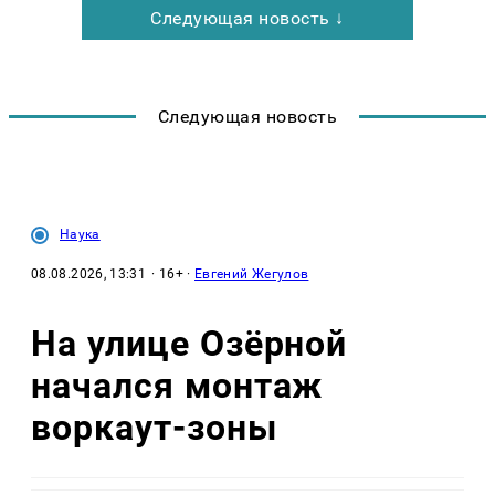
Следующая новость ↓
Следующая новость
Наука
08.08.2026, 13:31
· 16+ ·
Евгений Жегулов
На улице Озëрной
начался монтаж
воркаут-зоны