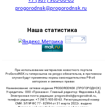
progorodnsk@progorodnsk.ru
Наша статистика
При использовании материалов новостного портала
ProGorodNSK.ru гиперссылка на ресурс обязательна, в противном
случае будут применены нормы законодательства РФ об
авторских и смежных правах
Наименование: сетевое издание PROGORODNSK (ПРОГОРОДНСК)
Учредитель: ООО «Проказан». Главный редактор: Федосеева А.Д.
Электронная почта редакции: progorodnsk@progorodnsk.ru,
телефон редакции: +7 (987) 905-00-63. Регистрационный номер
СМИ: ЭЛ № ФС 77 - 82994 от 31 марта 2022г. выдано