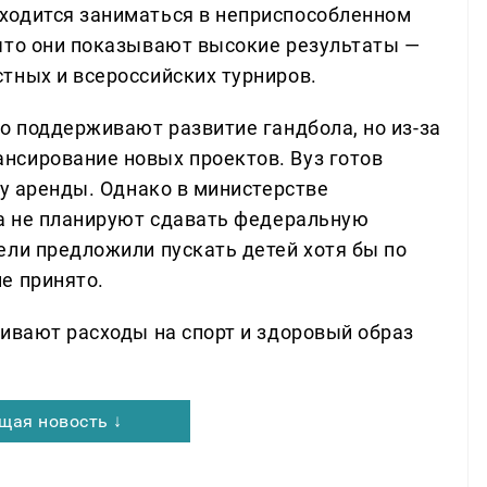
ходится заниматься в неприспособленном
что они показывают высокие результаты —
тных и всероссийских турниров.
о поддерживают развитие гандбола, но из-за
нсирование новых проектов. Вуз готов
ру аренды. Однако в министерстве
ка не планируют сдавать федеральную
ели предложили пускать детей хотя бы по
е принято.
чивают расходы на спорт и здоровый образ
щая новость ↓