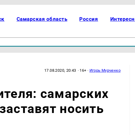
ск
Самарская область
Россия
Интересн
17.08.2020, 20:43
· 16+ ·
Игорь Мурченко
ителя: самарских
заставят носить