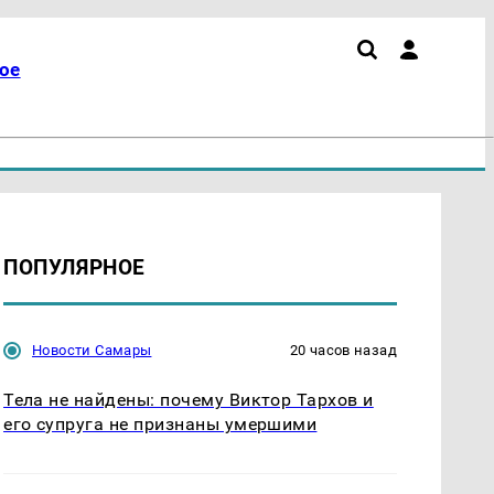
ое
ПОПУЛЯРНОЕ
Новости Самары
20 часов назад
Тела не найдены: почему Виктор Тархов и
его супруга не признаны умершими