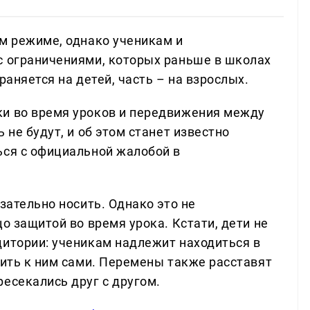
м режиме, однако ученикам и
с ограничениями, которых раньше в школах
раняется на детей, часть – на взрослых.
ки во время уроков и передвижения между
 не будут, и об этом станет известно
ься с официальной жалобой в
язательно носить. Однако это не
о защитой во время урока. Кстати, дети не
дитории: ученикам надлежит находиться в
дить к ним сами. Перемены также расставят
есекались друг с другом.