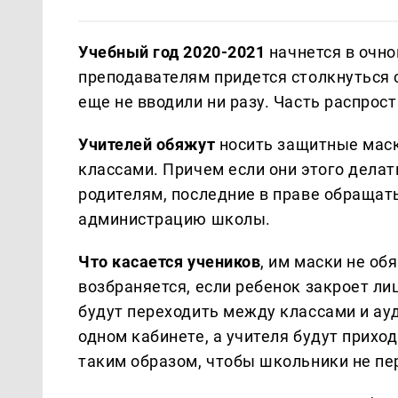
Учебный год 2020-2021
начнется в очно
преподавателям придется столкнуться 
еще не вводили ни разу. Часть распрост
Учителей обяжут
носить защитные мас
классами. Причем если они этого делать
родителям, последние в праве обращат
администрацию школы.
Что касается учеников
, им маски не об
возбраняется, если ребенок закроет лиц
будут переходить между классами и ау
одном кабинете, а учителя будут прихо
таким образом, чтобы школьники не пер