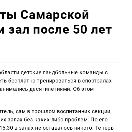
ты Самарской
 зал после 50 лет
области детские гандбольные команды с
ть бесплатно тренироваться в спортзалах
занимались десятилетиями. Об этом
тель, сам в прошлом воспитанник секции,
их залах без каких-либо проблем. По его
15:30 в залах не оставалось никого. Теперь