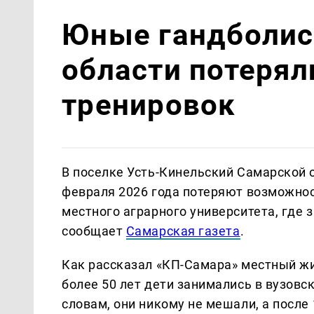
Юные гандболис
области потеряли
тренировок
В поселке Усть-Кинельский Самарской 
февраля 2026 года потеряют возможнос
местного аграрного университета, где 
сообщает
Самарская газета
.
Как рассказал «КП-Самара» местный жи
более 50 лет дети занимались в вузовск
словам, они никому не мешали, а после 