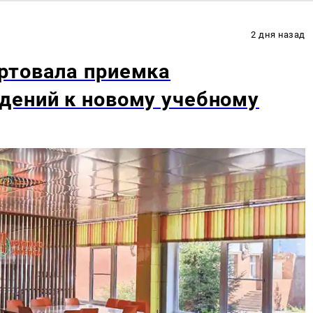
2 дня назад
ртовала приемка
дений к новому учебному