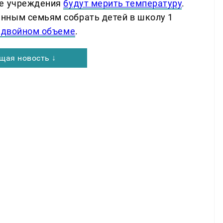
ые учреждения
будут мерить температуру
.
нным семьям собрать детей в школу 1
 двойном объеме
.
щая новость ↓