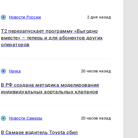
Новости России
2 дня назад
Т2 перезапускает программу «Выгодно
вместе» – теперь и для абонентов других
операторов
Наука
20 часов назад
В РФ создана методика моделирования
индивидуальных аортальных клапанов
Новости Самары
20 часов назад
В Самаре водитель Toyota сбил