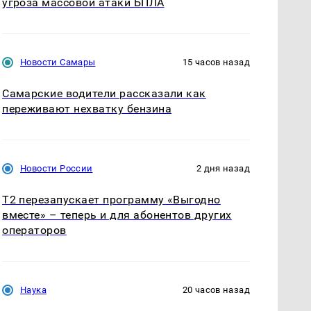
угроза массовой атаки БПЛА
Новости Самары
15 часов назад
Самарские водители рассказали как
переживают нехватку бензина
Новости России
2 дня назад
Т2 перезапускает программу «Выгодно
вместе» – теперь и для абонентов других
операторов
Наука
20 часов назад