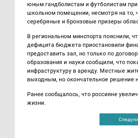
юным гандболистам и футболистам при
школьном помещении, несмотря на то, 
серебряные и бронзовые призеры облас
В региональном минспорта пояснили, чт
дефицита бюджета приостановили фина
предоставить зал, но только по догово
образования и науки сообщили, что по
инфраструктуру в аренду. Местные жит
выходным, но окончательное решение н
Ранее сообщалось, что россияне увели
жизни.
Следую