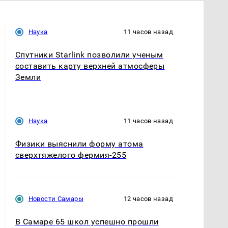
Наука
11 часов назад
Спутники Starlink позволили ученым
составить карту верхней атмосферы
Земли
Наука
11 часов назад
Физики выяснили форму атома
сверхтяжелого фермия-255
Новости Самары
12 часов назад
В Самаре 65 школ успешно прошли