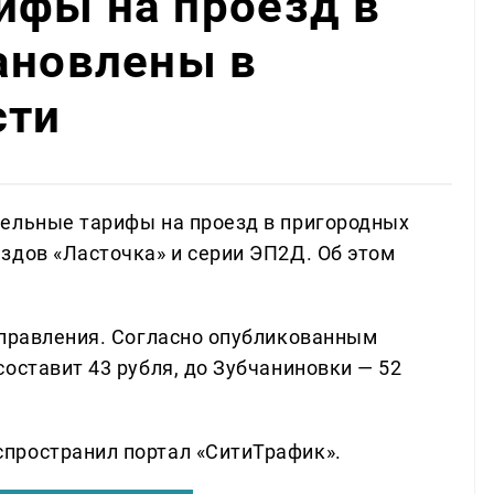
ифы на проезд в
ановлены в
сти
дельные тарифы на проезд в пригородных
здов «Ласточка» и серии ЭП2Д. Об этом
аправления. Согласно опубликованным
оставит 43 рубля, до Зубчаниновки — 52
пространил портал «СитиТрафик».