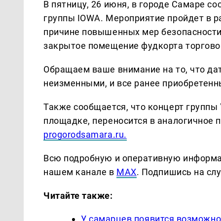
В пятницу, 26 июня, в городе Самаре со
группы IOWA. Мероприятие пройдет в ра
причине повышенных мер безопасности
закрытое помещение фудкорта торговог
Обращаем ваше внимание на то, что да
неизменными, и все ранее приобретенн
Также сообщается, что концерт группы 
площадке, переносится в аналогичное 
progorodsamara.ru.
Всю подробную и оперативную информа
нашем канале в
MAX
. Подпишись на сл
Читайте также:
У самарцев появится возможно