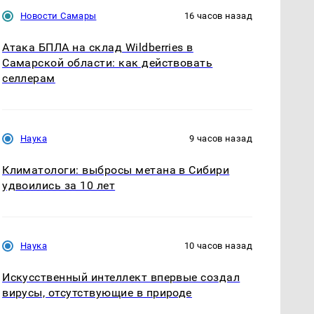
Новости Самары
16 часов назад
Атака БПЛА на склад Wildberries в
Самарской области: как действовать
селлерам
Наука
9 часов назад
Климатологи: выбросы метана в Сибири
удвоились за 10 лет
Наука
10 часов назад
Искусственный интеллект впервые создал
вирусы, отсутствующие в природе