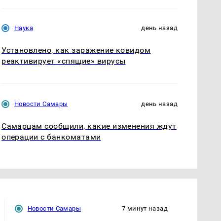
Наука
день назад
Установлено, как заражение ковидом
реактивирует «спящие» вирусы
Новости Самары
день назад
Самарцам сообщили, какие изменения ждут
операции с банкоматами
Новости Самары
7 минут назад