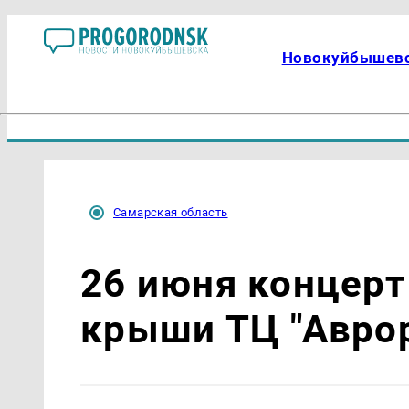
Новокуйбышев
Самарская область
26 июня концерт
крыши ТЦ "Аврор