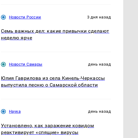
Новости России
3 дня назад
Семь важных дел: какие привычки сделают
неделю ярче
Новости Самары
день назад
Юлия Гаврилова из села Кинель-Черкассы
выпустила песню о Самарской области
Наука
день назад
Установлено, как заражение ковидом
реактивирует «спящие» вирусы