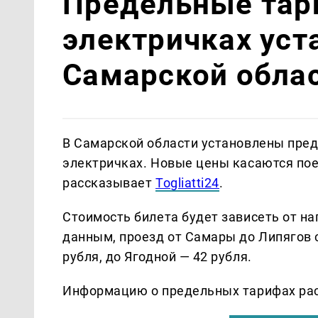
Предельные тар
электричках уст
Самарской обла
В Самарской области установлены пре
электричках. Новые цены касаются пое
рассказывает
Togliatti24
.
Стоимость билета будет зависеть от н
данным, проезд от Самары до Липягов с
рубля, до Ягодной — 42 рубля.
Информацию о предельных тарифах рас