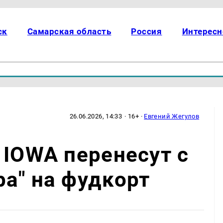
ск
Самарская область
Россия
Интересн
26.06.2026, 14:33
· 16+ ·
Евгений Жегулов
 IOWA перенесут с
а" на фудкорт