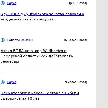
Наука
день назад
Крушение Джунгарского ханства связали с
эпидемией оспы и голодом
Новости Самары
16 часов назад
Атака БПЛА на склад Wildberries в
Самарской области: как действовать
селлерам
Наука
9 часов назад
Климатологи: выбросы метана в Сибири
удвоились за 10 лет