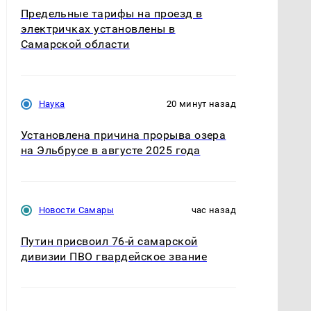
Предельные тарифы на проезд в
электричках установлены в
Самарской области
Наука
20 минут назад
Установлена причина прорыва озера
на Эльбрусе в августе 2025 года
Новости Самары
час назад
Путин присвоил 76-й самарской
дивизии ПВО гвардейское звание