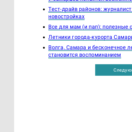
Тест-драйв районов: журналист
новостройках
Все для мам (и пап): полезные
Летники города-курорта Самар
Волга, Самара и бесконечное ле
становится воспоминанием
Следую