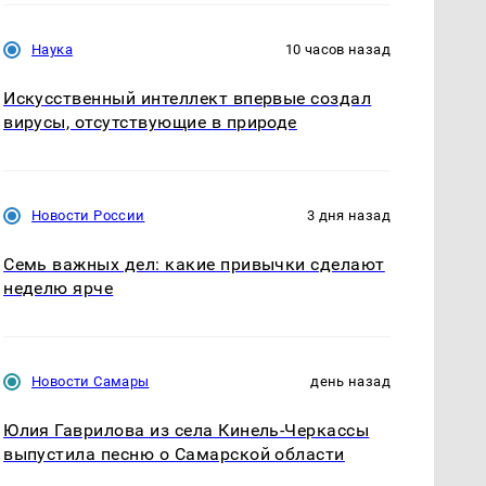
Наука
10 часов назад
Искусственный интеллект впервые создал
вирусы, отсутствующие в природе
Новости России
3 дня назад
Семь важных дел: какие привычки сделают
неделю ярче
Новости Самары
день назад
Юлия Гаврилова из села Кинель-Черкассы
выпустила песню о Самарской области