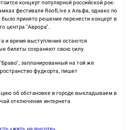
стоится концерт популярной российской рок-
мках фестиваля RoofLive х Альфа, однако по
 было принято решение перенести концерт в
о центра "Аврора".
та и время выступления остаются
ые билеты сохраняют свою силу.
"Браво", запланированный на той же
пространство фудкорта, пишет
цию об обстановке в городе выкладываем в
учай отключения интернета
сть «жить на высоте»