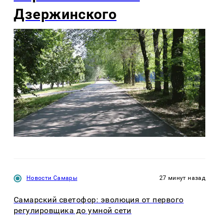
Дзержинского
Новости Самары
27 минут назад
Самарский светофор: эволюция от первого
регулировщика до умной сети