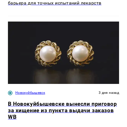
барьера для точных испытаний лекарств
Новокуйбышевск
3 дня назад
В Новокуйбышевске вынесли приговор
за хищение из пункта выдачи заказов
WB