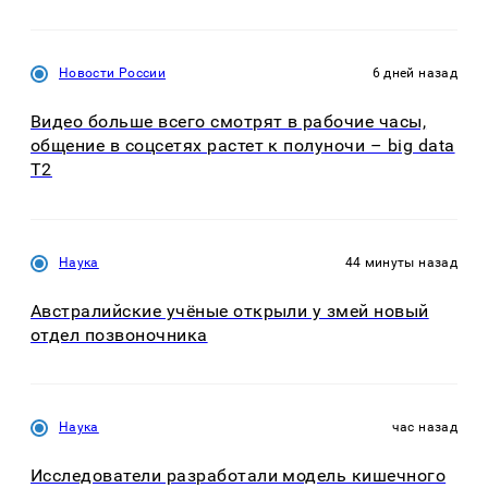
Новости России
6 дней назад
Видео больше всего смотрят в рабочие часы,
общение в соцсетях растет к полуночи – big data
T2
Наука
44 минуты назад
Австралийские учёные открыли у змей новый
отдел позвоночника
Наука
час назад
Исследователи разработали модель кишечного