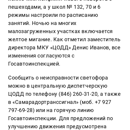
пешеходами, а у школ № 132, 70 и 6
режимы настроили по расписанию
занятий. Ночью на многих
малозагруженных участках включается
желтое мигание. Как отметил заместитель
директора МКУ «ЦОДД» Денис Иванов, все
изменения согласуются с
Госавтоинспекцией.
Сообщить о неисправности светофора
можно в центральную диспетчерскую
ЦОДД по телефону (846) 260-31-20, а также
в «Самарадортранссигнал» (моб. +7 927
797-69-28) или на горячую линию
Госавтоинспекции. Для предложений по
улучшению движения предусмотрена