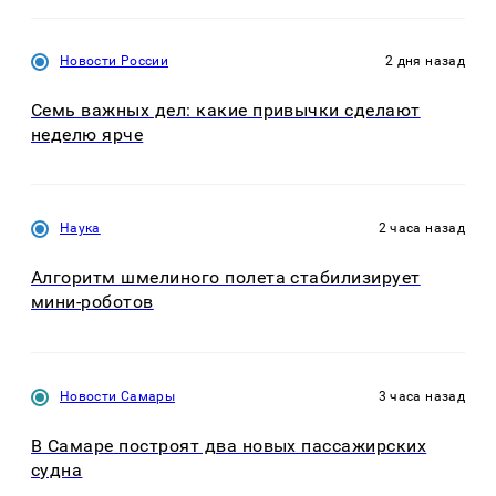
Новости России
2 дня назад
Семь важных дел: какие привычки сделают
неделю ярче
Наука
2 часа назад
Алгоритм шмелиного полета стабилизирует
мини-роботов
Новости Самары
3 часа назад
В Самаре построят два новых пассажирских
судна