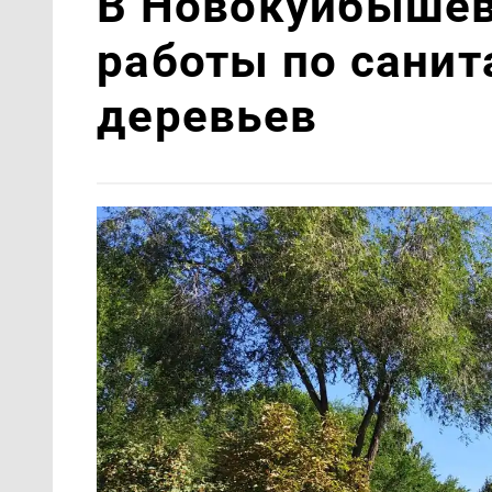
В Новокуйбышев
работы по санит
деревьев