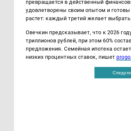
превращается в действенный финансов
удовлетворены своим опытом и готовы 
растет: каждый третий желает выбрать
Овечкин предсказывает, что к 2026 год
триллионов рублей, при этом 60% сост
предложения. Семейная ипотека остае
низких процентных ставок, пишет
progo
Следую