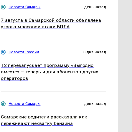
Новости Самары
день назад
7 августа в Самарской области объявлена
угроза массовой атаки БПЛА
Новости России
3 дня назад
Т2 перезапускает программу «Выгодно
вместе» – теперь и для абонентов других
операторов
Новости Самары
день назад
Самарские водители рассказали как
переживают нехватку бензина