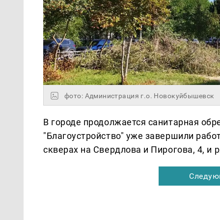
фото: Администрация г.о. Новокуйбышевск
В городе продолжается санитарная обр
"Благоустройство" уже завершили работ
скверах на Свердлова и Пирогова, 4, и 
Следую