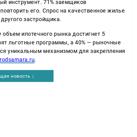
ый инструмент. 71% заемщиков
повторить его. Спрос на качественное жилье
 другого застройщика.
у объем ипотечного рынка достигнет 5
авят льготные программы, а 40% — рыночные
тся уникальным механизмом для закрепления
rodsamara.ru
.
щая новость ↓