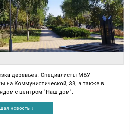
езка деревьев. Специалисты МБУ
ы на Коммунистической, 33, а также в
рядом с центром "Наш дом".
щая новость ↓