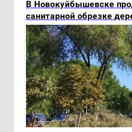
В Новокуйбышевске про
санитарной обрезке дер