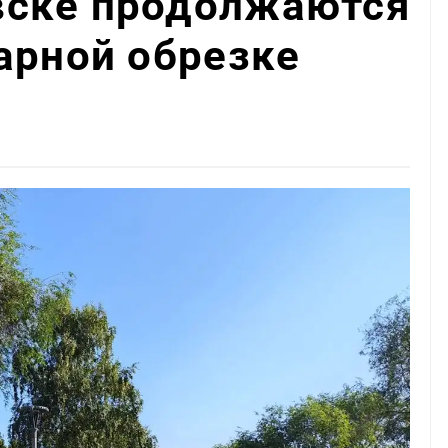
ске продолжаются
арной обрезке