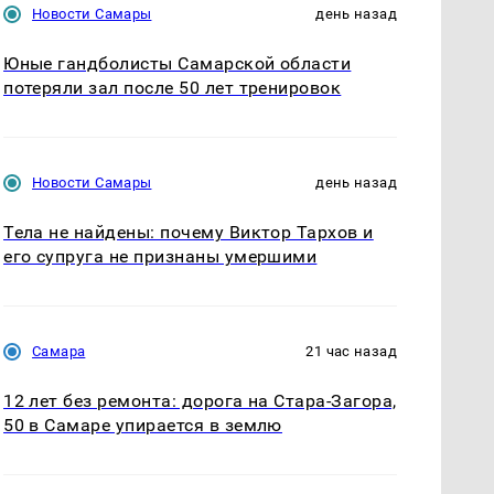
Новости Самары
день назад
Юные гандболисты Самарской области
потеряли зал после 50 лет тренировок
Новости Самары
день назад
Тела не найдены: почему Виктор Тархов и
его супруга не признаны умершими
Самара
21 час назад
12 лет без ремонта: дорога на Стара-Загора,
50 в Самаре упирается в землю