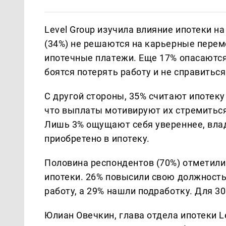
Level Group изучила влияние ипотеки 
(34%) не решаются на карьерные перем
ипотечные платежи. Еще 17% опасаются 
боятся потерять работу и не справитьс
С другой стороны, 35% считают ипотек
что выплаты мотивируют их стремитьс
Лишь 3% ощущают себя увереннее, вла
приобретено в ипотеку.
Половина респондентов (70%) отметили
ипотеки. 26% повысили свою должност
работу, а 29% нашли подработку. Для 3
Юлиан Овечкин, глава отдела ипотеки Le