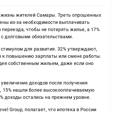
на жизнь жителей Самары. Треть опрошенных
ены из-за необходимости выплачивать
переезда, чтобы не потерять жилье, а 17%
я с долговыми обязательствами.
у стимулом для развития. 32% утверждают,
я к повышению зарплаты или смене работы.
дея собственным жильем, даже если оно
 увеличение доходов после получения
ь, 15% нашли более высокооплачиваемую
0% доходы остались на прежнем уровне.
vel Group, полагает, что ипотека в России