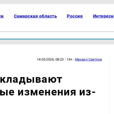
ск
Самарская область
Россия
Интересн
14.05.2026, 08:23
· 16+ ·
Михаил Светлов
ткладывают
ые изменения из-