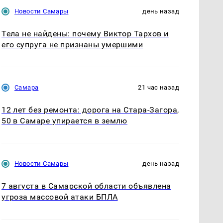
Новости Самары
день назад
Тела не найдены: почему Виктор Тархов и
его супруга не признаны умершими
Самара
21 час назад
12 лет без ремонта: дорога на Стара-Загора,
50 в Самаре упирается в землю
Новости Самары
день назад
7 августа в Самарской области объявлена
угроза массовой атаки БПЛА