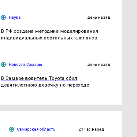
Наука
день назад
В РФ создана методика моделирования
индивидуальных аортальных клапанов
Новости Самары
день назад
В Самаре водитель Toyota сбил
девятилетнюю девочку на переходе
Самарская область
21 час назад