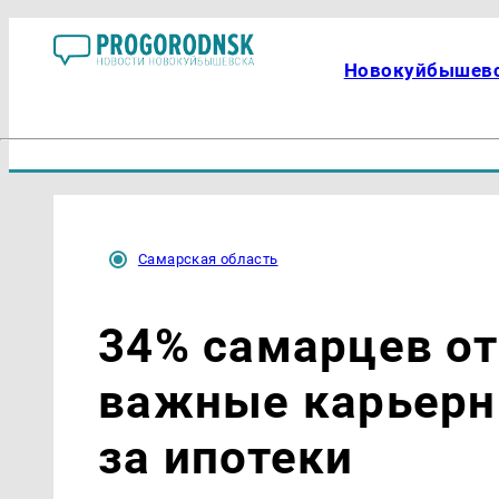
Новокуйбышев
Самарская область
34% самарцев о
важные карьерн
за ипотеки