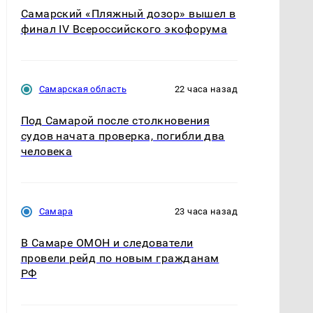
Самарский «Пляжный дозор» вышел в
финал IV Всероссийского экофорума
Самарская область
22 часа назад
Под Самарой после столкновения
судов начата проверка, погибли два
человека
Самара
23 часа назад
В Самаре ОМОН и следователи
провели рейд по новым гражданам
РФ