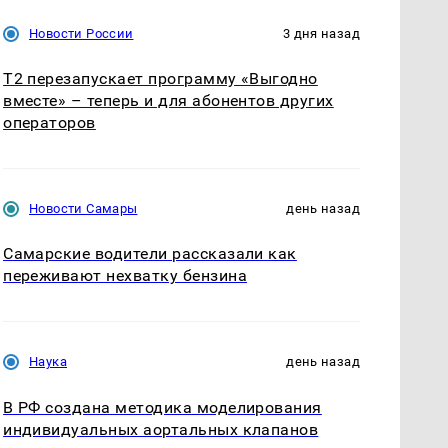
Новости России
3 дня назад
Т2 перезапускает программу «Выгодно
вместе» – теперь и для абонентов других
операторов
Новости Самары
день назад
Самарские водители рассказали как
переживают нехватку бензина
Наука
день назад
В РФ создана методика моделирования
индивидуальных аортальных клапанов