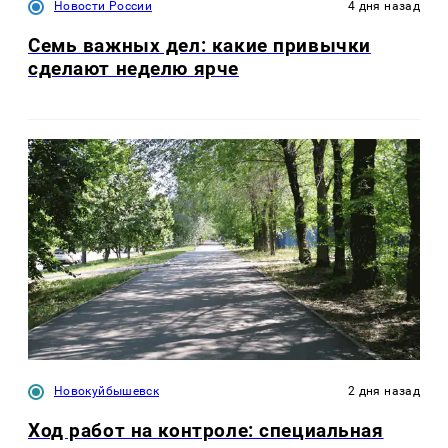
Новости России
4 дня назад
Семь важных дел: какие привычки
сделают неделю ярче
Новокуйбышевск
2 дня назад
Ход работ на контроле: специальная