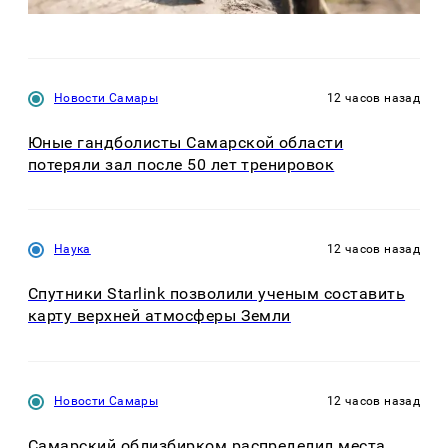
Новости Самары
12 часов назад
Юные гандболисты Самарской области
потеряли зал после 50 лет тренировок
Наука
12 часов назад
Спутники Starlink позволили ученым составить
карту верхней атмосферы Земли
Новости Самары
12 часов назад
Самарский облизбирком распределил места