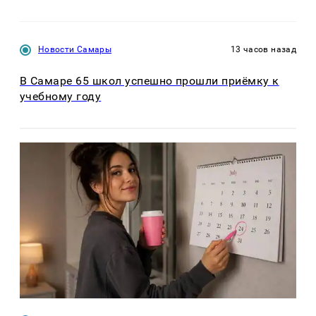
Новости Самары
13 часов назад
В Самаре 65 школ успешно прошли приёмку к
учебному году