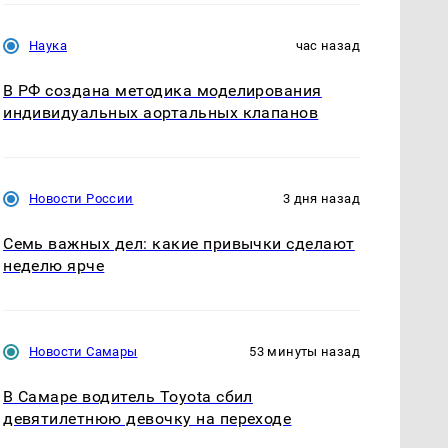
Наука
час назад
В РФ создана методика моделирования
индивидуальных аортальных клапанов
Новости России
3 дня назад
Семь важных дел: какие привычки сделают
неделю ярче
Новости Самары
53 минуты назад
В Самаре водитель Toyota сбил
девятилетнюю девочку на переходе