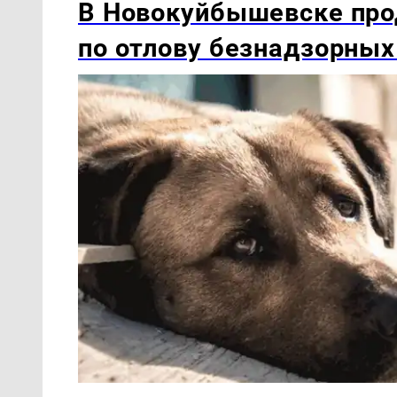
В Новокуйбышевске про
по отлову безнадзорных