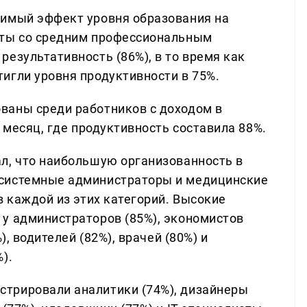
чимый эффект уровня образования на
нты со средним профессиональным
езультативность (86%), в то время как
игли уровня продуктивности в 75%.
ваны среди работников с доходом в
в месяц, где продуктивность составила 88%.
л, что наибольшую организованность в
 системные администраторы и медицинские
в каждой из этих категорий. Высокие
у администраторов (85%), экономистов
), водителей (82%), врачей (80%) и
).
трировали аналитики (74%), дизайнеры