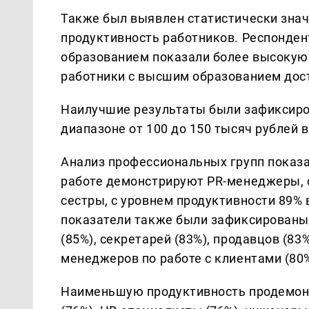
Также был выявлен статистически зна
продуктивность работников. Респонде
образованием показали более высокую р
работники с высшим образованием дост
Наилучшие результаты были зафиксиро
диапазоне от 100 до 150 тысяч рублей 
Анализ профессиональных групп показа
работе демонстрируют PR-менеджеры,
сестры, с уровнем продуктивности 89% 
показатели также были зафиксированы 
(85%), секретарей (83%), продавцов (83%
менеджеров по работе с клиентами (80%
Наименьшую продуктивность продемонс