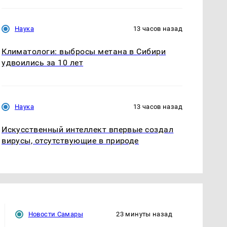
Наука
13 часов назад
Климатологи: выбросы метана в Сибири
удвоились за 10 лет
Наука
13 часов назад
Искусственный интеллект впервые создал
вирусы, отсутствующие в природе
Новости Самары
23 минуты назад