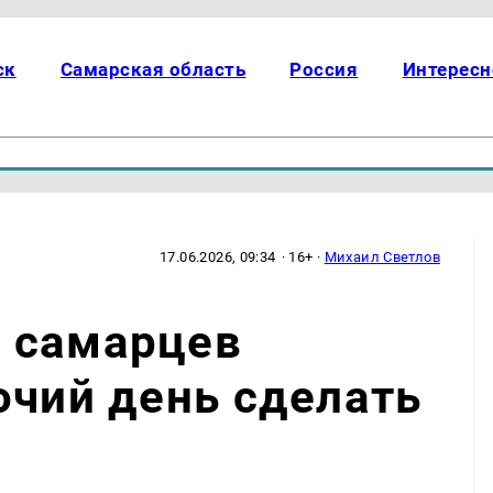
ск
Самарская область
Россия
Интересн
17.06.2026, 09:34
· 16+ ·
Михаил Светлов
 самарцев
очий день сделать