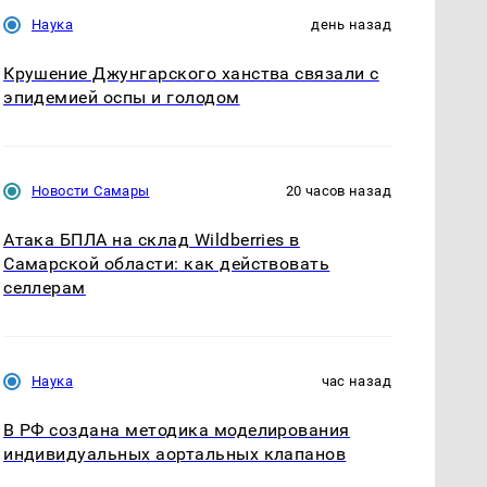
Наука
день назад
Крушение Джунгарского ханства связали с
эпидемией оспы и голодом
Новости Самары
20 часов назад
Атака БПЛА на склад Wildberries в
Самарской области: как действовать
селлерам
Наука
час назад
В РФ создана методика моделирования
индивидуальных аортальных клапанов