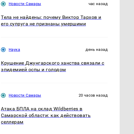
Новости Самары
час назад
Тела не найдены: почему Виктор Тархов и
его супруга не признаны умершими
Наука
день назад
Крушение Джунгарского ханства связали с
эпидемией оспы и голодом
Новости Самары
20 часов назад
Атака БПЛА на склад Wildberries в
Самарской области: как действовать
селлерам