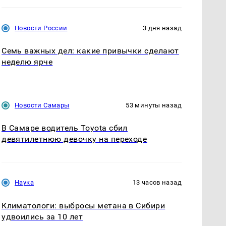
Новости России
3 дня назад
Семь важных дел: какие привычки сделают
неделю ярче
Новости Самары
53 минуты назад
В Самаре водитель Toyota сбил
девятилетнюю девочку на переходе
Наука
13 часов назад
Климатологи: выбросы метана в Сибири
удвоились за 10 лет