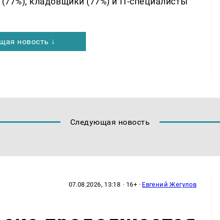
 (77%), кладовщики (77%) и IT-специалисты
щая новость ↓
Следующая новость
07.08.2026, 13:18
· 16+ ·
Евгений Жегулов