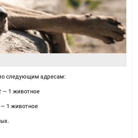
 по следующим адресам:
2 — 1 животное
4 — 1 животное
ных.