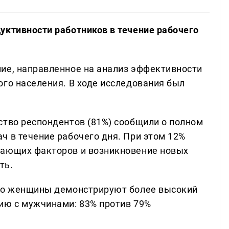
уктивности работников в течение рабочего
ие, направленное на анализ эффективности
ого населения. В ходе исследования был
ство респондентов (81%) сообщили о полном
ч в течение рабочего дня. При этом 12%
кающих факторов и возникновение новых
ть.
что женщины демонстрируют более высокий
ию с мужчинами: 83% против 79%