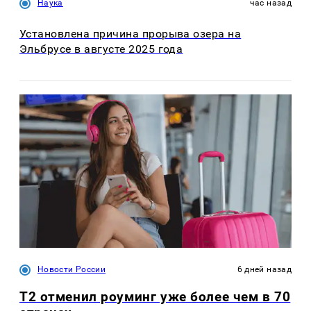
Наука
час назад
Установлена причина прорыва озера на
Эльбрусе в августе 2025 года
Новости России
6 дней назад
Т2 отменил роуминг уже более чем в 70