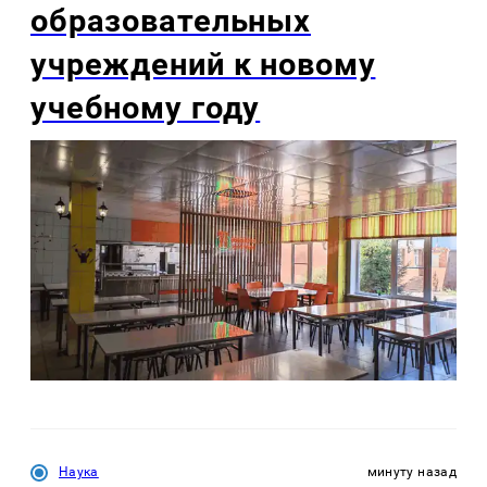
образовательных
учреждений к новому
учебному году
Наука
минуту назад