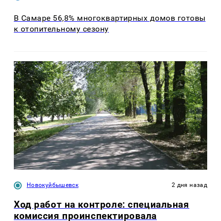
В Самаре 56,8% многоквартирных домов готовы
к отопительному сезону
Новокуйбышевск
2 дня назад
Ход работ на контроле: специальная
комиссия проинспектировала