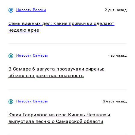
Новости России
2 дня назад
Семь важных дел: какие привычки сделают
неделю ярче
Новости Самары
час назад
В Самаре 6 августа прозвучали сирены:
объявлена ракетная опасность
Новости Самары
3 часа назад
Юлия Гаврилова из села Кинель-Черкассы
выпустила песню о Самарской области