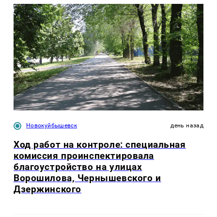
Новокуйбышевск
день назад
Ход работ на контроле: специальная
комиссия проинспектировала
благоустройство на улицах
Ворошилова, Чернышевского и
Дзержинского