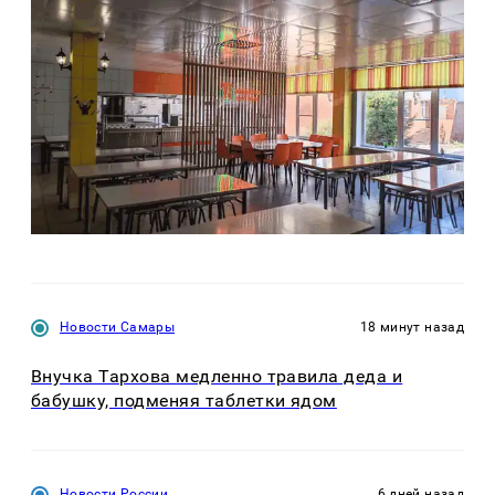
Новости Самары
18 минут назад
Внучка Тархова медленно травила деда и
бабушку, подменяя таблетки ядом
Новости России
6 дней назад