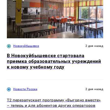
Новокуйбышевск
2 дня назад
В Новокуйбышевске стартовала
приемка образовательных учреждений
к новому учебному году
Новости России
2 дня назад
Т2 перезапускает программу «Выгодно вместе»
– теперь и для абонентов других операторов