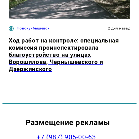
Новокуйбышевск
2 дня назад
Ход работ на контроле: специальная
комиссия проинспектировала
благоустройство на улицах
Ворошилова, Чернышевского и
Дзержинского
Размещение рекламы
+7 (987) 905-00-63