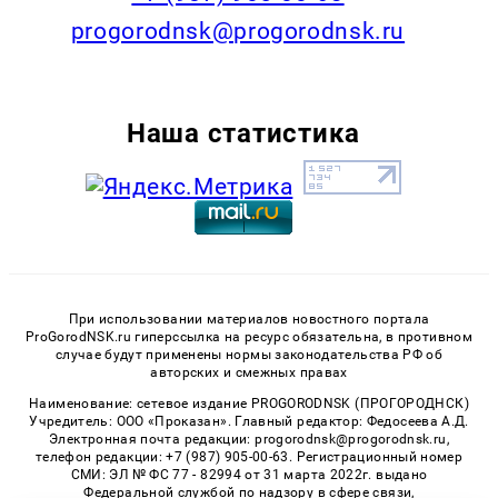
progorodnsk@progorodnsk.ru
Наша статистика
При использовании материалов новостного портала
ProGorodNSK.ru гиперссылка на ресурс обязательна, в противном
случае будут применены нормы законодательства РФ об
авторских и смежных правах
Наименование: сетевое издание PROGORODNSK (ПРОГОРОДНСК)
Учредитель: ООО «Проказан». Главный редактор: Федосеева А.Д.
Электронная почта редакции: progorodnsk@progorodnsk.ru,
телефон редакции: +7 (987) 905-00-63. Регистрационный номер
СМИ: ЭЛ № ФС 77 - 82994 от 31 марта 2022г. выдано
Федеральной службой по надзору в сфере связи,