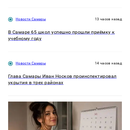
Новости Самары
13 часов назад
В Самаре 65 школ успешно прошли приёмку к
учебному году
Новости Самары
14 часов назад
Глава Самары Иван Носков проинспектировал
укрытия в трех районах