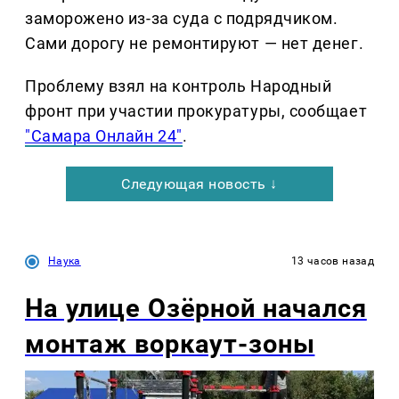
заморожено из-за суда с подрядчиком.
Сами дорогу не ремонтируют — нет денег.
Проблему взял на контроль Народный
фронт при участии прокуратуры, сообщает
"Самара Онлайн 24"
.
Следующая новость ↓
Наука
13 часов назад
На улице Озëрной начался
монтаж воркаут-зоны