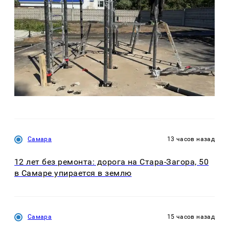
Самара
13 часов назад
12 лет без ремонта: дорога на Стара-Загора, 50
в Самаре упирается в землю
Самара
15 часов назад