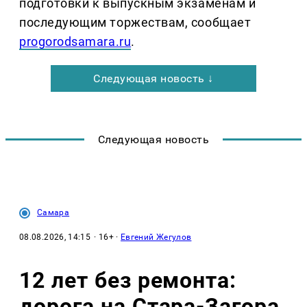
подготовки к выпускным экзаменам и
последующим торжествам, сообщает
progorodsamara.ru
.
Следующая новость ↓
Следующая новость
Самара
08.08.2026, 14:15
· 16+ ·
Евгений Жегулов
12 лет без ремонта:
дорога на Стара-Загора,