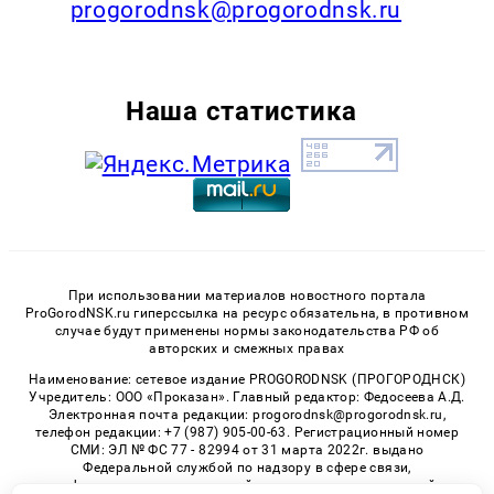
progorodnsk@progorodnsk.ru
Наша статистика
При использовании материалов новостного портала
ProGorodNSK.ru гиперссылка на ресурс обязательна, в противном
случае будут применены нормы законодательства РФ об
авторских и смежных правах
Наименование: сетевое издание PROGORODNSK (ПРОГОРОДНСК)
Учредитель: ООО «Проказан». Главный редактор: Федосеева А.Д.
Электронная почта редакции: progorodnsk@progorodnsk.ru,
телефон редакции: +7 (987) 905-00-63. Регистрационный номер
СМИ: ЭЛ № ФС 77 - 82994 от 31 марта 2022г. выдано
Федеральной службой по надзору в сфере связи,
информационных технологий и массовых коммуникаций.