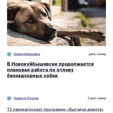
Новокуйбышевск
день назад
В Новокуйбышевске продолжается
плановая работа по отлову
безнадзорных собак
Новости России
3 дня назад
Т2 перезапускает программу «Выгодно вместе»