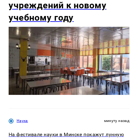
учреждений к новому
учебному году
Наука
минуту назад
На фестивале науки в Минске покажут лунную