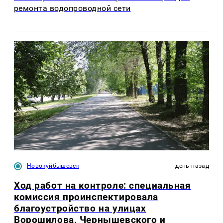
ремонта водопроводной сети
Новокуйбышевск
день назад
Ход работ на контроле: специальная
комиссия проинспектировала
благоустройство на улицах
Ворошилова, Чернышевского и