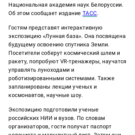
Национальная академия наук Белоруссии.
Об этом сообщает издание
ТАСС
.
Гостям представят интерактивную
экспозицию «Лунная база». Она посвящена
будущему освоению спутника Земли.
Посетители соберут космический шлем и
ракету, попробуют VR-тренажеры, научатся
управлять луноходами и
роботизированными системами. Также
запланированы лекции ученых и
космонавтов, научные шоу.
Экспозицию подготовили ученые
российских НИИ и вузов. По словам
организаторов, гости получат паспорт
колониста и маршрутный лист. Затем они