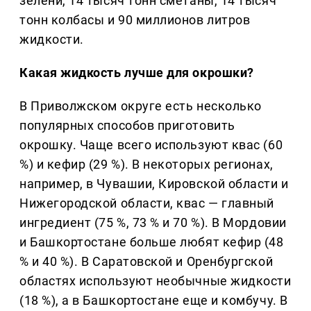
зелени, 14 тысяч тонн сметаны, 14 тысяч
тонн колбасы и 90 миллионов литров
жидкости.
Какая жидкость лучше для окрошки?
В Приволжском округе есть несколько
популярных способов приготовить
окрошку. Чаще всего используют квас (60
%) и кефир (29 %). В некоторых регионах,
например, в Чувашии, Кировской области и
Нижегородской области, квас — главный
ингредиент (75 %, 73 % и 70 %). В Мордовии
и Башкортостане больше любят кефир (48
% и 40 %). В Саратовской и Оренбургской
областях используют необычные жидкости
(18 %), а в Башкортостане еще и комбучу. В